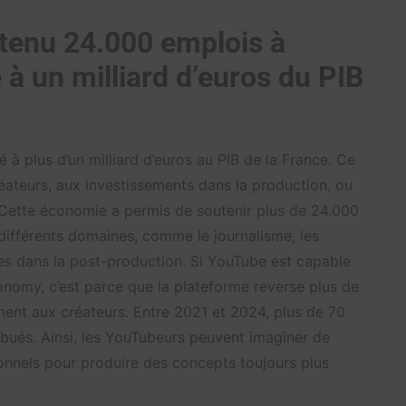
tenu 24.000 emplois à
 à un milliard d’euros du PIB
à plus d’un milliard d’euros au PIB de la France. Ce
éateurs, aux investissements dans la production, ou
 Cette économie a permis de soutenir plus de 24.000
différents domaines, comme le journalisme, les
ées dans la post-production. Si YouTube est capable
onomy, c’est parce que la plateforme reverse plus de
ement aux créateurs. Entre 2021 et 2024, plus de 70
ribués. Ainsi, les YouTubeurs peuvent imaginer de
onnels pour produire des concepts toujours plus