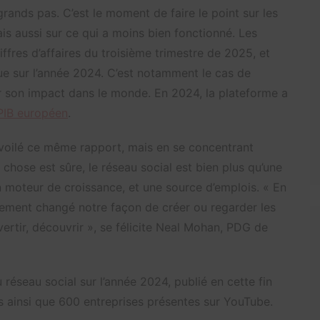
rands pas. C’est le moment de faire le point sur les
is aussi sur ce qui a moins bien fonctionné. Les
hiffres d’affaires du troisième trimestre de 2025, et
ue sur l’année 2024. C’est notamment le cas de
r son impact dans le monde. En 2024, la plateforme a
 PIB européen
.
oilé ce même rapport, mais en se concentrant
chose est sûre, le réseau social est bien plus qu’une
n moteur de croissance, et une source d’emplois. « En
ement changé notre façon de créer ou regarder les
rtir, découvrir », se félicite Neal Mohan, PDG de
u réseau social sur l’année 2024, publié en cette fin
és ainsi que 600 entreprises présentes sur YouTube.