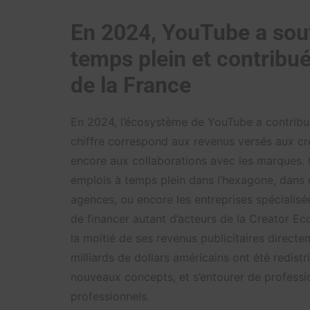
En 2024, YouTube a sou
temps plein et contribué
de la France
En 2024, l’écosystème de YouTube a contribué 
chiffre correspond aux revenus versés aux cr
encore aux collaborations avec les marques.
emplois à temps plein dans l’hexagone, dans 
agences, ou encore les entreprises spécialis
de financer autant d’acteurs de la Creator Ec
la moitié de ses revenus publicitaires direct
milliards de dollars américains ont été redist
nouveaux concepts, et s’entourer de professi
professionnels.