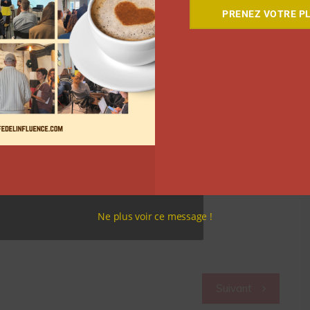
PRENEZ VOTRE PL
Ne plus voir ce message !
Suivant