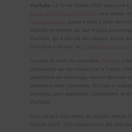
YouTube.
La fin de l’année 2025 approche à g
beaux projets qui ont émergé
cette année, ma
réseaux sociaux
publient petit à petit leurs c
d’autres reviennent sur leur impact économiq
YouTube, qui a dévoilé son rapport annuel su
contribué à hauteur de
7 milliards d’euros au
Courant du mois de novembre,
YouTube
a dév
uniquement sur son impact sur la France. Une 
plateforme de visionnage, elle est devenue u
seulement deux décennies, YouTube a radical
contenus, pour apprendre, comprendre, se dive
YouTube.
Voici ce qu’il faut retenir du rapport annuel d
d’année 2025. 1100 créateurs ont été sollicit