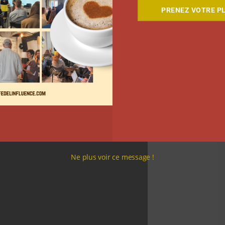
PRENEZ VOTRE PL
ité la créativité propre à la plateforme, avec des
 des outils publicitaires pour obtenir des résultats
Ne plus voir ce message !