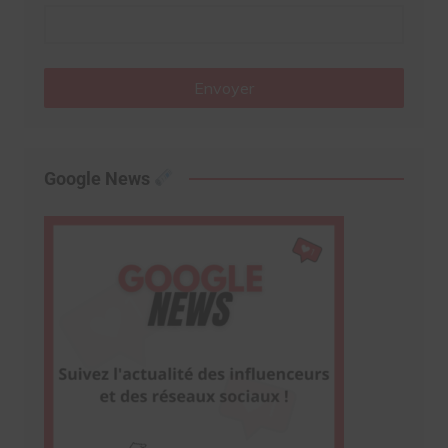
Envoyer
Google News