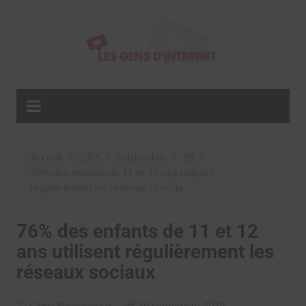
Aller
au
contenu
Accueil
2025
septembre
26
76% des enfants de 11 et 12 ans utilisent
régulièrement les réseaux sociaux
76% des enfants de 11 et 12
ans utilisent régulièrement les
réseaux sociaux
Clara Phelippeaux
26 septembre 2025