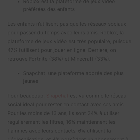
Roblox est la plateforme de jeux vidéo
préférées des enfants
Les enfants n’utilisent pas que les réseaux sociaux
pour passer du temps avec leurs amis. Roblox, la
plateforme de jeux vidéo est très populaire, puisque
47% l’utilisent pour jouer en ligne. Derrière, on
retrouve Fortnite (38%) et Minecraft (33%).
Snapchat, une plateforme adorée des plus
jeunes
Pour beaucoup,
Snapchat
est vu comme le réseau
social idéal pour rester en contact avec ses amis.
Pour les moins de 13 ans, ils sont 24% à utiliser
régulièrement les filtres, 16% maintiennent les
flammes avec leurs contacts, 6% utilisent la
géolocalisation, et 4% possèdent un abonnement à