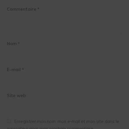
Commentaire
*
Nom
*
E-mail
*
Site web
Enregistrer mon nom, mon e-mail et mon site dans le
navigateur pour mon prochain commentaire.