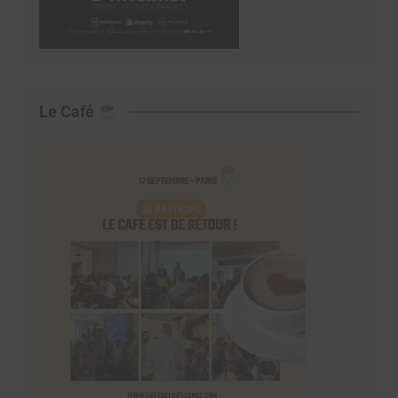
Le Café