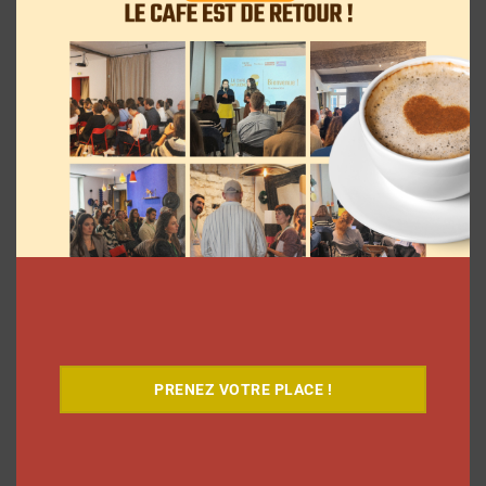
9 choses que vous avez oubliées sur les
vlogs d’août de Léna Situations
PRENEZ VOTRE PLACE !
La rédaction
5 août 2026