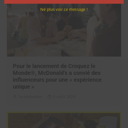
Ne plus voir ce message !
Pour le lancement de Croquez le
Monde®, McDonald’s a convié des
influenceurs pour une « expérience
unique »
La rédaction
4 août 2026