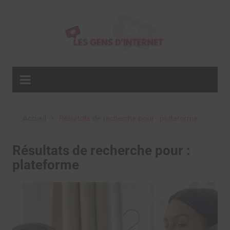
Aller
au
contenu
Accueil
Résultats de recherche pour : plateforme
Résultats de recherche pour :
plateforme