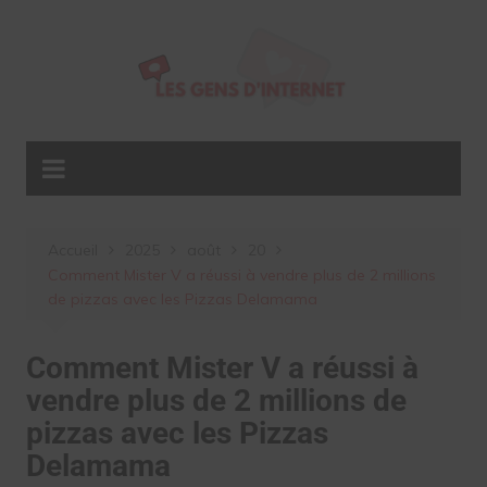
Aller
au
contenu
Accueil
2025
août
20
Comment Mister V a réussi à vendre plus de 2 millions
de pizzas avec les Pizzas Delamama
Comment Mister V a réussi à
vendre plus de 2 millions de
pizzas avec les Pizzas
Delamama