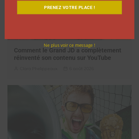
PRENEZ VOTRE PLACE !
Ne plus voir ce message !
Comment le Grand JD a complètement
réinventé son contenu sur YouTube
Clara Phelippeaux
6 août 2026