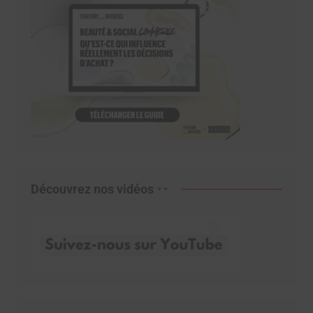
Découvrez nos vidéos