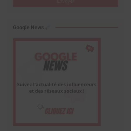
Envoyer
Google News