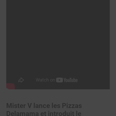
Mister V lance les Pizzas
Delamama et introduit le