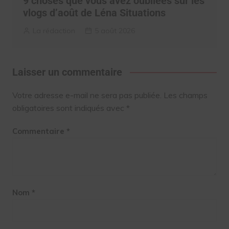
9 choses que vous avez oubliées sur les
vlogs d’août de Léna Situations
La rédaction
5 août 2026
Laisser un commentaire
Votre adresse e-mail ne sera pas publiée.
Les champs
obligatoires sont indiqués avec
*
Commentaire
*
Nom
*