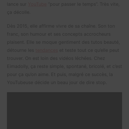
lance sur
YouTube
“pour passer le temps”. Très vite,
ça décolle.
Dès 2015, elle affirme vivre de sa chaîne. Son ton
franc, son humour et ses concepts accrocheurs
plaisent. Elle se moque gentiment des tutos beauté,
détourne les
tendances
et teste tout ce qu’elle peut
trouver. On est loin des vidéos léchées. Chez
Eimadolly, ça reste simple, spontané, bricolé, et c’est
pour ça qu’on aime. Et puis, malgré ce succès, la
YouTubeuse décide un beau jour de dire stop.