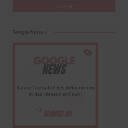
Envoyer
Google News