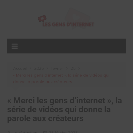
Aller
au
contenu
Accueil
2025
février
25
« Merci les gens d’internet », la série de vidéos qui
donne la parole aux créateurs
« Merci les gens d’internet », la
série de vidéos qui donne la
parole aux créateurs
La rédaction
25 février 2025