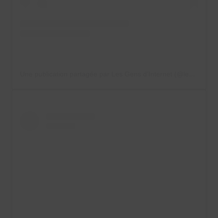
Une publication partagée par Les Gens d’Internet (@les_gens_dinternet)