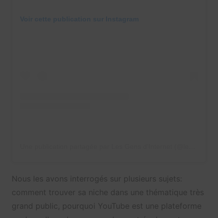
Voir cette publication sur Instagram
Une publication partagée par Les Gens d’Internet (@les_gens_dinternet)
Nous les avons interrogés sur plusieurs sujets:
comment trouver sa niche dans une thématique très
grand public, pourquoi YouTube est une plateforme