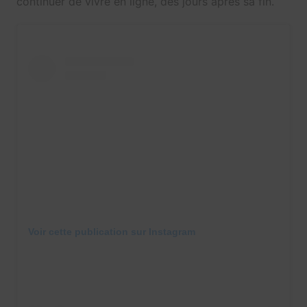
continuer de vivre en ligne, des jours après sa fin.
Voir cette publication sur Instagram