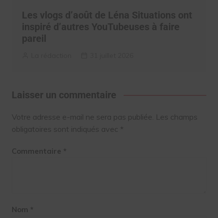
Les vlogs d’août de Léna Situations ont
inspiré d’autres YouTubeuses à faire
pareil
La rédaction
31 juillet 2026
Laisser un commentaire
Votre adresse e-mail ne sera pas publiée.
Les champs
obligatoires sont indiqués avec
*
Commentaire
*
Nom
*