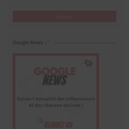
Envoyer
Google News