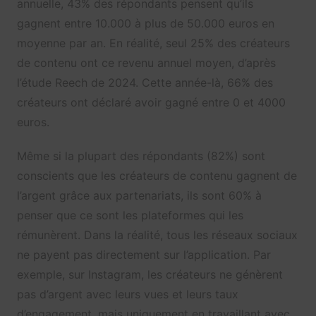
annuelle, 43% des répondants pensent qu’ils
gagnent entre 10.000 à plus de 50.000 euros en
moyenne par an. En réalité, seul 25% des créateurs
de contenu ont ce revenu annuel moyen, d’après
l’étude Reech de 2024. Cette année-là, 66% des
créateurs ont déclaré avoir gagné entre 0 et 4000
euros.
Même si la plupart des répondants (82%) sont
conscients que les créateurs de contenu gagnent de
l’argent grâce aux partenariats, ils sont 60% à
penser que ce sont les plateformes qui les
rémunèrent. Dans la réalité, tous les réseaux sociaux
ne payent pas directement sur l’application. Par
exemple, sur Instagram, les créateurs ne génèrent
pas d’argent avec leurs vues et leurs taux
d’engagement, mais uniquement en travaillant avec