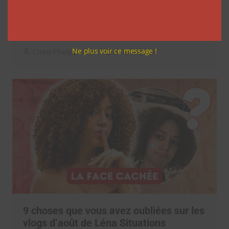
7 séries sur les influenceurs et les
réseaux sociaux à regarder cet été sur
Netflix
Ne plus voir ce message !
Clara Phelippeaux
5 août 2026
9 choses que vous avez oubliées sur les
vlogs d’août de Léna Situations