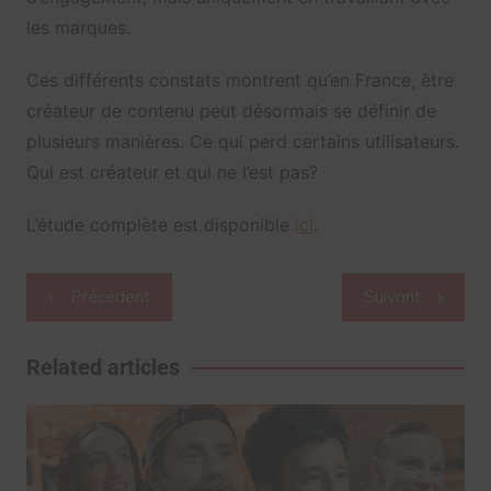
les marques.
Ces différents constats montrent qu’en France, être
créateur de contenu peut désormais se définir de
plusieurs manières. Ce qui perd certains utilisateurs.
Qui est créateur et qui ne l’est pas?
L’étude complète est disponible
ici
.
Navigation
Précédent
Suivant
de
l’article
Related articles