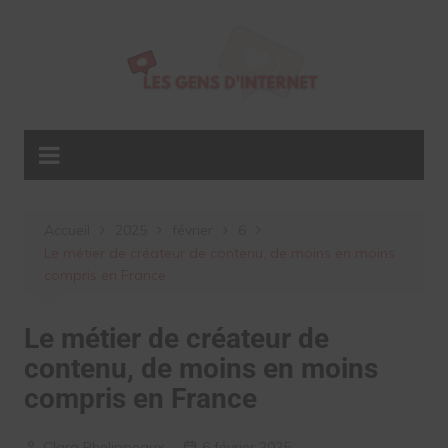
Aller
au
contenu
Accueil
2025
février
6
Le métier de créateur de contenu, de moins en moins
compris en France
Le métier de créateur de
contenu, de moins en moins
compris en France
Clara Phelippeaux
6 février 2025