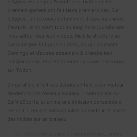
Eclypsia est un peu l’ancêtre de Twitch où les
premiers gamers ont fait leurs premiers pas. Sur
Eclypsia, on retrouve notamment Jiraya ou encore
ZeratoR. Ils animent tout au long de la journée des
lives autour des jeux vidéos. Mais la structure se
casse un peu la figure en 2015, ce qui poussent
Domingo et d’autres streamers à prendre leur
indépendance. Et c’est comme ça qu’on le retrouve
sur Twitch.
En parallèle, il fait ses débuts en tant qu’animateur
en-dehors des réseaux sociaux. Il commence sur
BeIN eSports, et anime une émission consacrée à
l’esport. Il revient sur l’actualité du secteur et invite
des invités sur un plateau.
Pour découvrir la suite de son aventure, rendez-