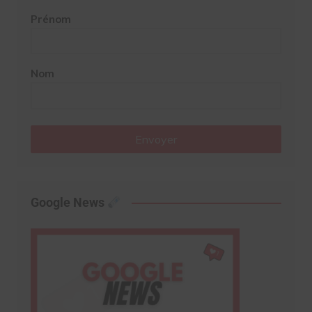
Prénom
Nom
Envoyer
Google News