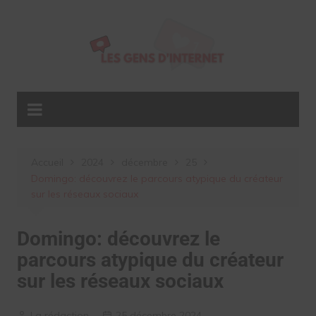
Aller
au
contenu
Accueil
2024
décembre
25
Domingo: découvrez le parcours atypique du créateur
sur les réseaux sociaux
Domingo: découvrez le
parcours atypique du créateur
sur les réseaux sociaux
La rédaction
25 décembre 2024