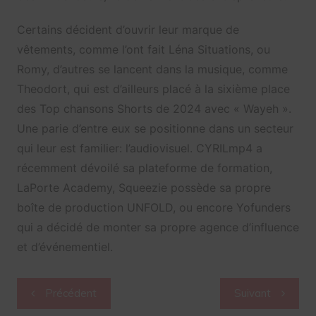
Certains décident d’ouvrir leur marque de
vêtements, comme l’ont fait Léna Situations, ou
Romy, d’autres se lancent dans la musique, comme
Theodort, qui est d’ailleurs placé à la sixième place
des Top chansons Shorts de 2024 avec « Wayeh ».
Une parie d’entre eux se positionne dans un secteur
qui leur est familier: l’audiovisuel. CYRILmp4 a
récemment dévoilé sa plateforme de formation,
LaPorte Academy, Squeezie possède sa propre
boîte de production UNFOLD, ou encore Yofunders
qui a décidé de monter sa propre agence d’influence
et d’événementiel.
Navigation
Précédent
Suivant
de