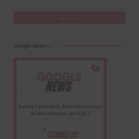
Envoyer
Google News