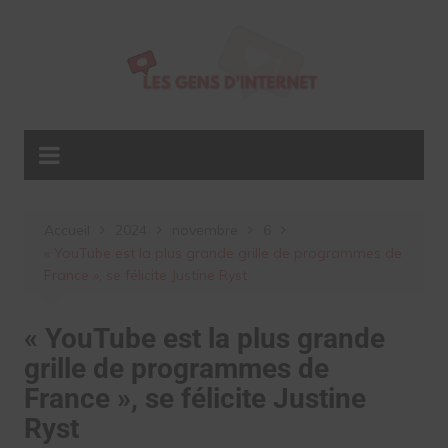
Aller
au
contenu
Accueil
2024
novembre
6
« YouTube est la plus grande grille de programmes de
France », se félicite Justine Ryst
« YouTube est la plus grande
grille de programmes de
France », se félicite Justine
Ryst