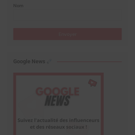
Nom
Envoyer
Google News