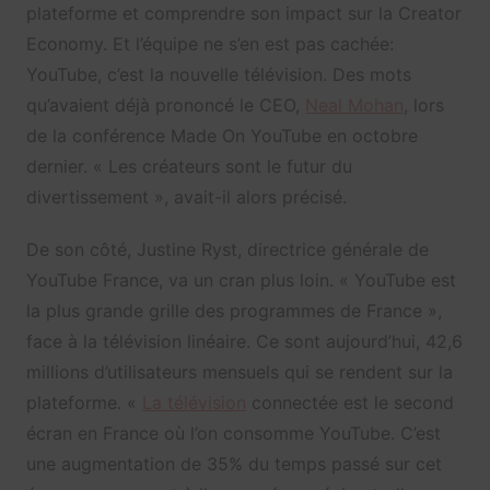
plateforme et comprendre son impact sur la Creator
Economy. Et l’équipe ne s’en est pas cachée:
YouTube, c’est la nouvelle télévision. Des mots
qu’avaient déjà prononcé le CEO,
Neal Mohan
, lors
de la conférence Made On YouTube en octobre
dernier. « Les créateurs sont le futur du
divertissement », avait-il alors précisé.
De son côté, Justine Ryst, directrice générale de
YouTube France, va un cran plus loin. « YouTube est
l
a plus grande grille des programmes de France »,
face à la télévision linéaire. Ce sont aujourd’hui, 42,6
millions d’utilisateurs mensuels qui se rendent sur la
plateforme. «
La télévision
connectée est le second
écran en France où l’on consomme YouTube. C’est
une augmentation de 35% du temps passé sur cet