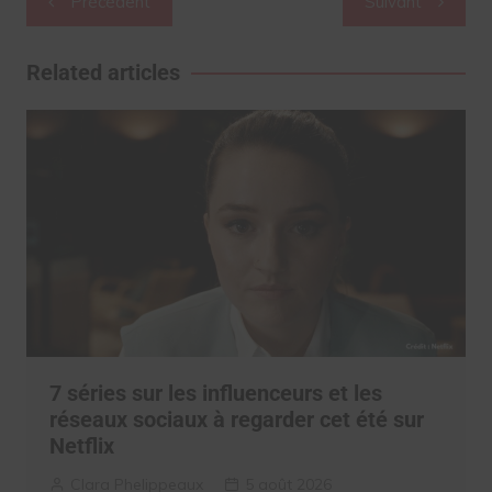
Précédent
Suivant
de
l’article
Related articles
7 séries sur les influenceurs et les
réseaux sociaux à regarder cet été sur
Netflix
Clara Phelippeaux
5 août 2026