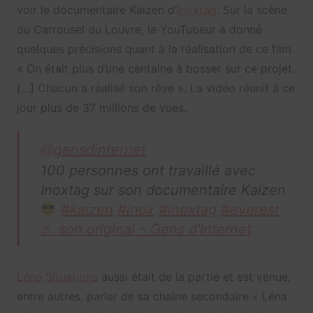
voir le documentaire Kaizen d’
Inoxtag
. Sur la scène
du Carrousel du Louvre, le YouTubeur a donné
quelques précisions quant à la réalisation de ce film.
« On était plus d’une centaine à bosser sur ce projet.
[…] Chacun a réalisé son rêve ». La vidéo réunit à ce
jour plus de 37 millions de vues.
@gensdinternet
100 personnes ont travaillé avec
Inoxtag sur son documentaire Kaizen
#kaizen
#inox
#inoxtag
#everest
♬ son original – Gens d’Internet
Léna Situations
aussi était de la partie et est venue,
entre autres, parler de sa chaîne secondaire « Léna