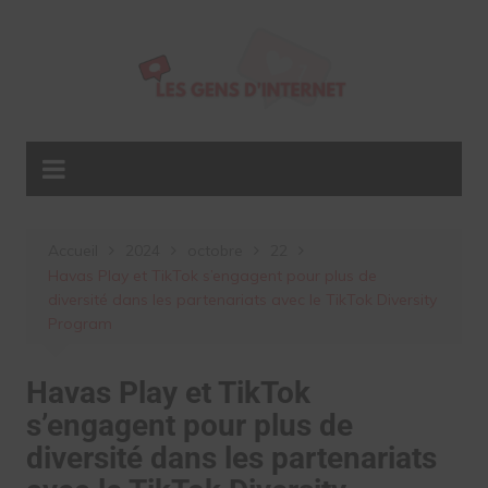
Aller
au
contenu
Accueil
2024
octobre
22
Havas Play et TikTok s’engagent pour plus de
diversité dans les partenariats avec le TikTok Diversity
Program
Havas Play et TikTok
s’engagent pour plus de
diversité dans les partenariats