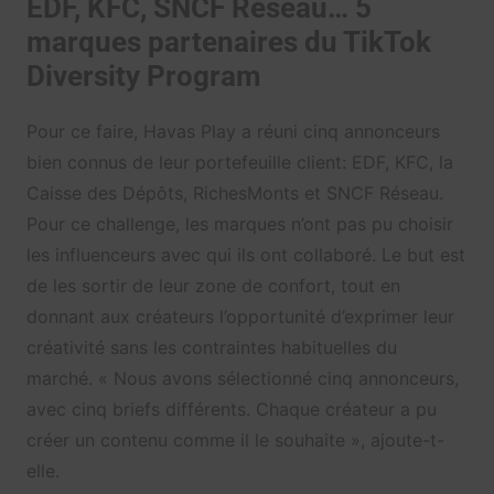
EDF, KFC, SNCF Réseau… 5
marques partenaires du TikTok
Diversity Program
Pour ce faire, Havas Play a réuni cinq annonceurs
bien connus de leur portefeuille client: EDF, KFC, la
Caisse des Dépôts, RichesMonts et SNCF Réseau.
Pour ce challenge, les marques n’ont pas pu choisir
les influenceurs avec qui ils ont collaboré. Le but est
de les sortir de leur zone de confort, tout en
donnant aux créateurs l’opportunité d’exprimer leur
créativité sans les contraintes habituelles du
marché. « Nous avons sélectionné cinq annonceurs,
avec cinq briefs différents. Chaque créateur a pu
créer un contenu comme il le souhaite », ajoute-t-
elle.