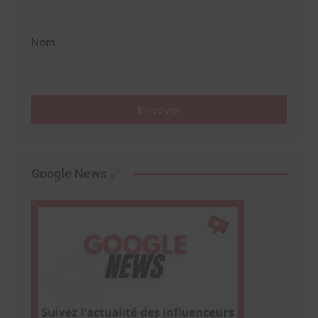
Nom
Envoyer
Google News