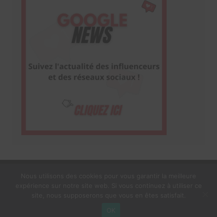
Nous utilisons des cookies pour vous garantir la meilleure
expérience sur notre site web. Si vous continuez à utiliser ce
1$s Cream Magazine
par
Themebeez
site, nous supposerons que vous en êtes satisfait.
Mentions Légales
À propos
OK