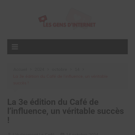
Aller
au
contenu
Accueil
2024
octobre
14
La 3e édition du Café de l’influence, un véritable
succès !
La 3e édition du Café de
l’influence, un véritable succès
!
L'événement Le Café
14 octobre 2024