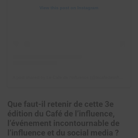
View this post on Instagram
A post shared by Le Café de l'influence (@lecafedelinfluence)
Que faut-il retenir de cette 3e
édition du Café de l’influence,
l’événement incontournable de
l’influence et du social media ?