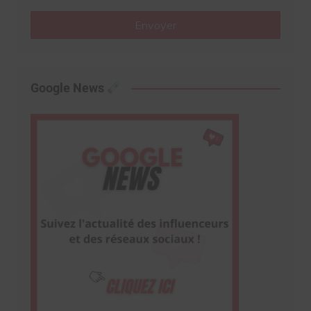
Envoyer
Google News