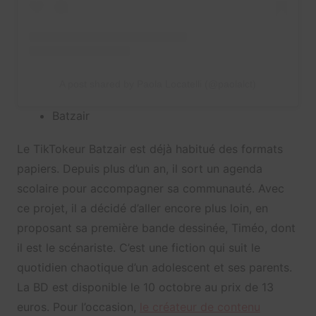
A post shared by Paola Locatelli (@paolalct)
Batzair
Le TikTokeur Batzair est déjà habitué des formats
papiers. Depuis plus d’un an, il sort un agenda
scolaire pour accompagner sa communauté. Avec
ce projet, il a décidé d’aller encore plus loin, en
proposant sa première bande dessinée, Timéo, dont
il est le scénariste. C’est une fiction qui suit le
quotidien chaotique d’un adolescent et ses parents.
La BD est disponible le 10 octobre au prix de 13
euros. Pour l’occasion,
le créateur de contenu