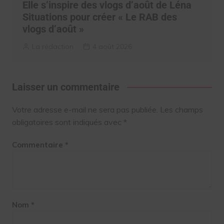
Elle s’inspire des vlogs d’août de Léna
Situations pour créer « Le RAB des
vlogs d’août »
La rédaction
4 août 2026
Laisser un commentaire
Votre adresse e-mail ne sera pas publiée.
Les champs
obligatoires sont indiqués avec
*
Commentaire
*
Nom
*