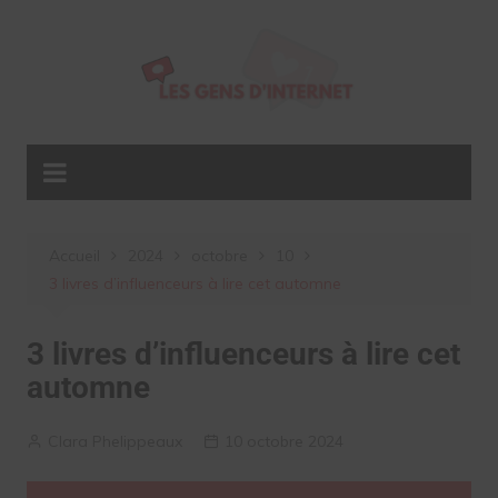
Aller
au
contenu
Accueil
2024
octobre
10
3 livres d’influenceurs à lire cet automne
3 livres d’influenceurs à lire cet
automne
Clara Phelippeaux
10 octobre 2024