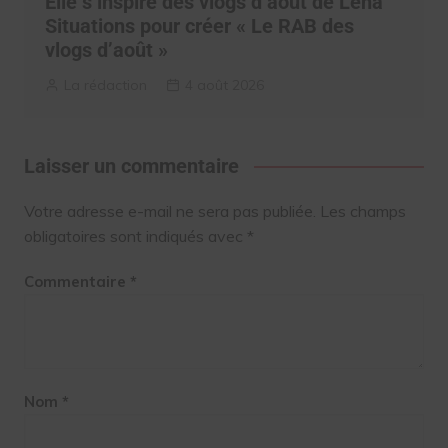
Elle s’inspire des vlogs d’août de Léna
Situations pour créer « Le RAB des
vlogs d’août »
La rédaction
4 août 2026
Laisser un commentaire
Votre adresse e-mail ne sera pas publiée.
Les champs
obligatoires sont indiqués avec
*
Commentaire
*
Nom
*