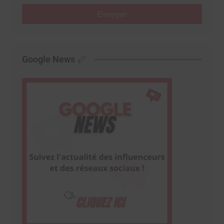
Envoyer
Google News