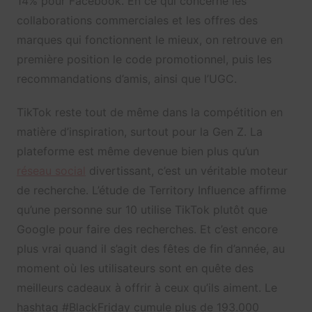
14% pour Facebook. En ce qui concerne les
collaborations commerciales et les offres des
marques qui fonctionnent le mieux, on retrouve en
première position le code promotionnel, puis les
recommandations d’amis, ainsi que l’UGC.
TikTok reste tout de même dans la compétition en
matière d’inspiration, surtout pour la Gen Z. La
plateforme est même devenue bien plus qu’un
réseau social
divertissant, c’est un véritable moteur
de recherche. L’étude de Territory Influence affirme
qu’une personne sur 10 utilise TikTok plutôt que
Google pour faire des recherches. Et c’est encore
plus vrai quand il s’agit des fêtes de fin d’année, au
moment où les utilisateurs sont en quête des
meilleurs cadeaux à offrir à ceux qu’ils aiment. Le
hashtag #BlackFriday cumule plus de 193.000