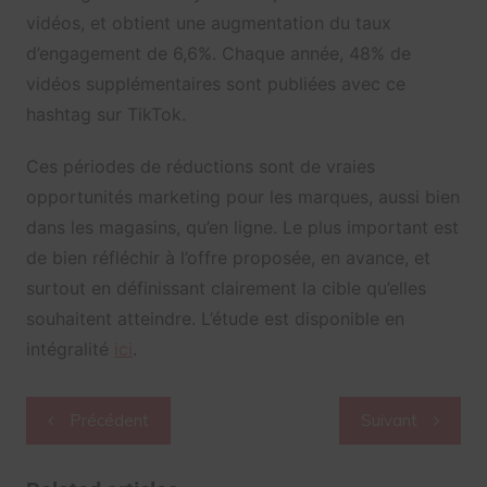
vidéos, et obtient une augmentation du taux
d’engagement de 6,6%. Chaque année, 48% de
vidéos supplémentaires sont publiées avec ce
hashtag sur TikTok.
Ces périodes de réductions sont de vraies
opportunités marketing pour les marques, aussi bien
dans les magasins, qu’en ligne. Le plus important est
de bien réfléchir à l’offre proposée, en avance, et
surtout en définissant clairement la cible qu’elles
souhaitent atteindre. L’étude est disponible en
intégralité
ici
.
Navigation
Précédent
Suivant
de
l’article