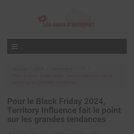
Aller
au
contenu
Accueil
2024
septembre
17
Pour le Black Friday 2024, Territory Influence fait le
point sur les grandes tendances
Pour le Black Friday 2024,
Territory Influence fait le point
sur les grandes tendances
Clara Phelippeaux
17 septembre 2024