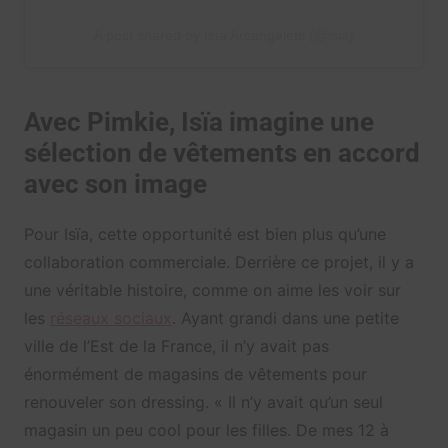
A post shared by Isïa Arcangeletti (@isia)
Avec Pimkie, Isïa imagine une
sélection de vêtements en accord
avec son image
Pour Isïa, cette opportunité est bien plus qu’une
collaboration commerciale. Derrière ce projet, il y a
une véritable histoire, comme on aime les voir sur
les
réseaux sociaux
. Ayant grandi dans une petite
ville de l’Est de la France, il n’y avait pas
énormément de magasins de vêtements pour
renouveler son dressing. « Il n’y avait qu’un seul
magasin un peu cool pour les filles. De mes 12 à