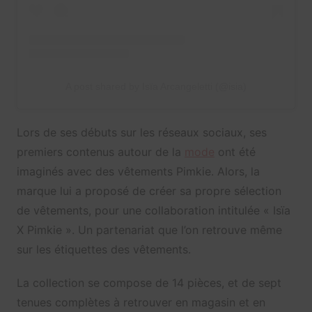
A post shared by Isïa Arcangeletti (@isia)
Lors de ses débuts sur les réseaux sociaux, ses
premiers contenus autour de la
mode
ont été
imaginés avec des vêtements Pimkie. Alors, la
marque lui a proposé de créer sa propre sélection
de vêtements, pour une collaboration intitulée « Isïa
X Pimkie ». Un partenariat que l’on retrouve même
sur les étiquettes des vêtements.
La collection se compose de 14 pièces, et de sept
tenues complètes à retrouver en magasin et en