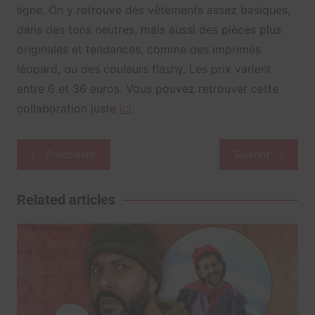
ligne. On y retrouve des vêtements assez basiques,
dans des tons neutres, mais aussi des pièces plus
originales et tendances, comme des imprimés
léopard, ou des couleurs flashy. Les prix varient
entre 6 et 36 euros. Vous pouvez retrouver cette
collaboration juste
ici
.
Navigation
Précédent
Suivant
de
l’article
Related articles