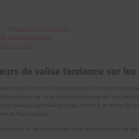
#packwithmeforatrip
ic
#pinkaesthetic
ze your life
teurs de valise tendance sur les
eaux sociaux, on en voit de plus en plus à n’importe quelle 
s communautés, car on en apprend beaucoup sur une personn
gets devenus essentiels pour les valises? Il en existe de tou
ires de façon logique.
s vêtements et les cosmétiques pour rester organisé cet été.