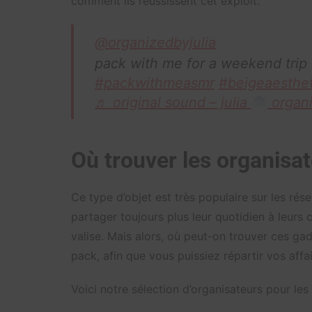
comment ils réussissent cet exploit.
@organizedbyjulia
pack with me for a weekend trip
#packwithmeasmr
#beigeaesthet
♬ original sound – julia
organi
Où trouver les organisa
Ce type d’objet est très populaire sur les rés
partager toujours plus leur quotidien à leur
valise. Mais alors, où peut-on trouver ces gad
pack, afin que vous puissiez répartir vos affa
Voici notre sélection d’organisateurs pour le