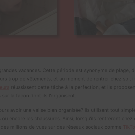
es grandes vacances. Cette période est synonyme de plage, d
ours trop de vêtements, et au moment de rentrer chez soi, im
eurs
réussissent cette tâche à la perfection, et ils proposen
s sur la façon dont ils l’organisent.
urs avoir une valise bien organisée? Ils utilisent tout sim
 ou encore les chaussures. Ainsi, lorsqu’ils rentreront chez 
re des millions de vues sur des réseaux sociaux comme
TikT