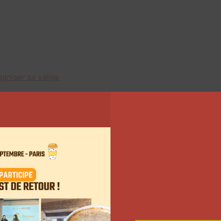
aniser sa valise