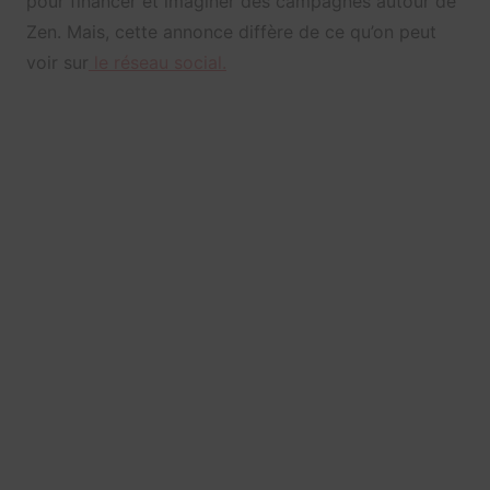
pour financer et imaginer des campagnes autour de
Zen. Mais, cette annonce diffère de ce qu’on peut
voir sur
le réseau social.