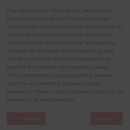
Pour rester tout de même sérieux, les streamers
proposent du concret aux futures marques qui
souhaiteraient collaborer avec eux, en proposant les
chiffres de leurs émissions, tout en leur donnant
l’eau à la bouche en laissant planer le suspens sur
les types de campagnes qu’ils imaginent, la salle
choisie ou encore le nombre de spectateurs qui
pourront être présents. Ils proposent plusieurs
offres commerciales, qu’ils associent à plusieurs
réactions sur LinkedIn: le partenaire majeur,
premium et officiel. « Alors, c’est quand qu’on fait du
business? » termine Grimkujoh.
Navigation
Précédent
Suivant
de