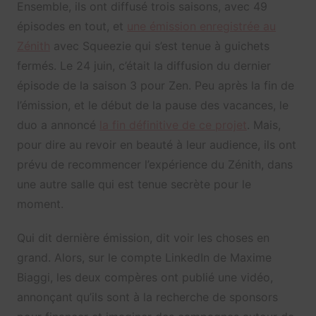
Ensemble, ils ont diffusé trois saisons, avec 49
épisodes en tout, et
une émission enregistrée au
Zénith
avec Squeezie qui s’est tenue à guichets
fermés. Le 24 juin, c’était la diffusion du dernier
épisode de la saison 3 pour Zen. Peu après la fin de
l’émission, et le début de la pause des vacances, le
duo a annoncé
la fin définitive de ce projet
. Mais,
pour dire au revoir en beauté à leur audience, ils ont
prévu de recommencer l’expérience du Zénith, dans
une autre salle qui est tenue secrète pour le
moment.
Qui dit dernière émission, dit voir les choses en
grand. Alors, sur le compte LinkedIn de Maxime
Biaggi, les deux compères ont publié une vidéo,
annonçant qu’ils sont à la recherche de sponsors