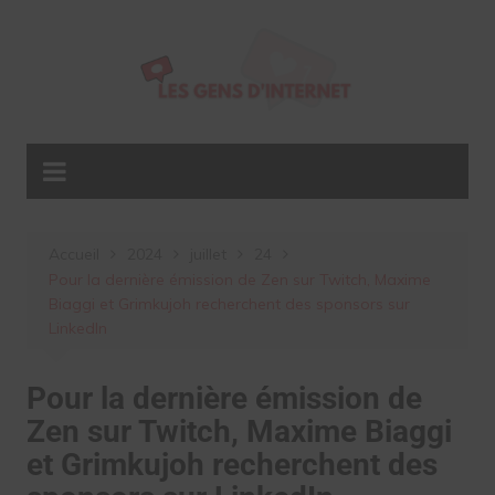
Aller
au
contenu
Accueil
2024
juillet
24
Pour la dernière émission de Zen sur Twitch, Maxime
Biaggi et Grimkujoh recherchent des sponsors sur
LinkedIn
Pour la dernière émission de
Zen sur Twitch, Maxime Biaggi
et Grimkujoh recherchent des