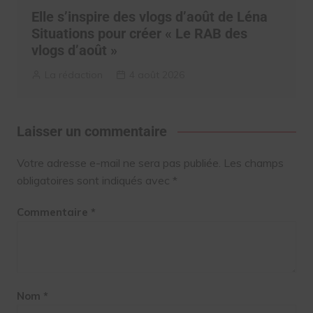
Elle s’inspire des vlogs d’août de Léna
Situations pour créer « Le RAB des
vlogs d’août »
La rédaction
4 août 2026
Laisser un commentaire
Votre adresse e-mail ne sera pas publiée.
Les champs
obligatoires sont indiqués avec
*
Commentaire
*
Nom
*