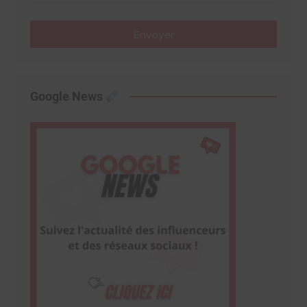
Envoyer
Google News