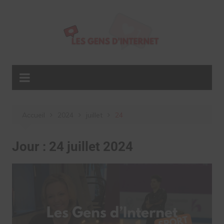
Aller
au
contenu
Accueil
2024
juillet
24
Jour :
24 juillet 2024