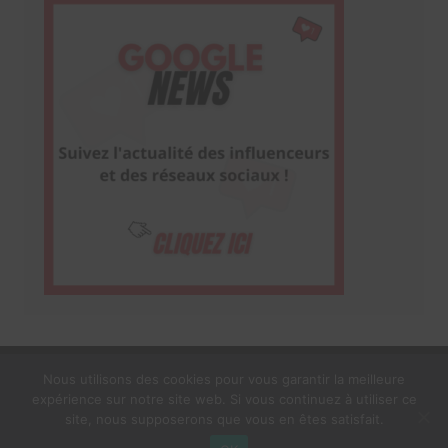
Nous utilisons des cookies pour vous garantir la meilleure
expérience sur notre site web. Si vous continuez à utiliser ce
1$s Cream Magazine
par
Themebeez
site, nous supposerons que vous en êtes satisfait.
Mentions Légales
À propos