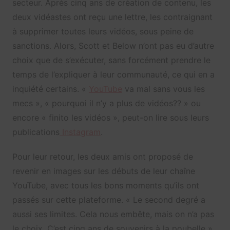
secteur. Après cinq ans de création de contenu, les
deux vidéastes ont reçu une lettre, les contraignant
à supprimer toutes leurs vidéos, sous peine de
sanctions. Alors, Scott et Below n’ont pas eu d’autre
choix que de s’exécuter, sans forcément prendre le
temps de l’expliquer à leur communauté, ce qui en a
inquiété certains. «
YouTube
va mal sans vous les
mecs », « pourquoi il n’y a plus de vidéos?? » ou
encore « finito les vidéos », peut-on lire sous leurs
publications
Instagram
.
Pour leur retour, les deux amis ont proposé de
revenir en images sur les débuts de leur chaîne
YouTube, avec tous les bons moments qu’ils ont
passés sur cette plateforme. « Le second degré a
aussi ses limites. Cela nous embête, mais on n’a pas
le choix. C’est cinq ans de souvenirs à la poubelle »,