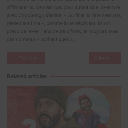
affirment-ils. Ce n’est pas pour autant que l’aventure
avec CocoBongo s’arrête. « Au final, la fête n’est pas
réellement finie », comme ils le décrivent. Ils ont
prévu de revenir encore plus forts, et toujours avec
des contenus « authentiques ».
Navigation
Précédent
Suivant
de
l’article
Related articles