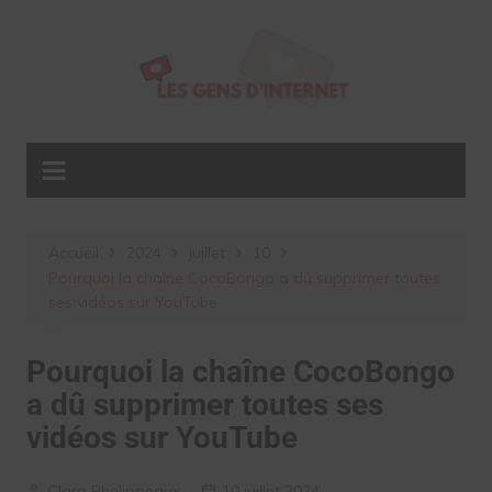
Aller
au
contenu
Accueil
2024
juillet
10
Pourquoi la chaîne CocoBongo a dû supprimer toutes
ses vidéos sur YouTube
Pourquoi la chaîne CocoBongo
a dû supprimer toutes ses
vidéos sur YouTube
Clara Phelippeaux
10 juillet 2024