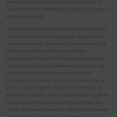
pense que cela a eu un impact très positif sur la
façon dont notre communauté interagit sur Twitch »,
explique Mary Kish.
Ce chat a toute son importance lors d’événements
caritatifs, comme celui imaginé par Baghera il y a
quelques semaines. Streamers 4 Palestinians a été
pensé pour venir en aide à la population
palestinienne à Gaza. Ces lives ont pu réunir plus
d’un million d’euros pour Médecins du monde. Les
communautés des différents créateurs ont
directement été inclus dans les discussions via cet
outil. « Quand Baghera réalise un stream pour un
événement caritatif, nous considérons qu’il s’agit de
l’un des points forts de ce que l’on peut faire sur
Twich. Je considère que c’est l’apogée d’un créateur
Twitch parce qu’il utilise la plateforme pour une