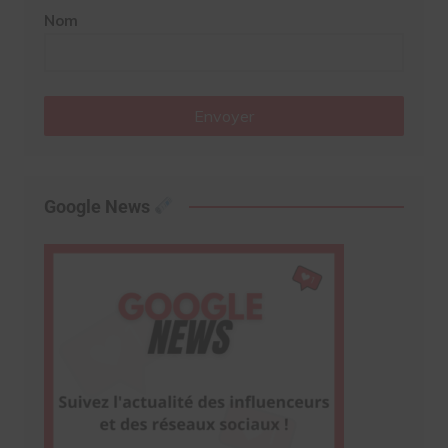
Nom
Envoyer
Google News