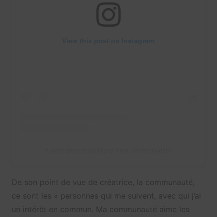
View this post on Instagram
A post shared by Mary Kish (@merrykish)
De son point de vue de créatrice, la communauté,
ce sont les « personnes qui me suivent, avec qui j’ai
un intérêt en commun. Ma communauté aime les