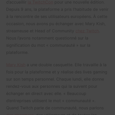
d’accueillir
la TwitchCon
pour une nouvelle édition.
Depuis 9 ans, la plateforme a pris l’habitude de venir
à la rencontre de ses utilisateurs européens. À cette
occasion, nous avons pu échanger avec Mary Kish,
streameuse et Head of Community
chez Twitch
.
Nous l’avons notamment questionné sur la
signification du mot « communauté » sur la
plateforme.
Mary Kish
a une double casquette. Elle travaille à la
fois pour la plateforme et y réalise des lives gaming
sur son temps personnel. Chaque lundi, elle donne
rendez-vous aux personnes qui la suivent pour
échanger en direct avec elle. « Beaucoup
d’entreprises utilisent le mot « communauté ».
Quand Twitch parle de communauté, nous parlons
des streamers
, des utilisateurs et de toutes les