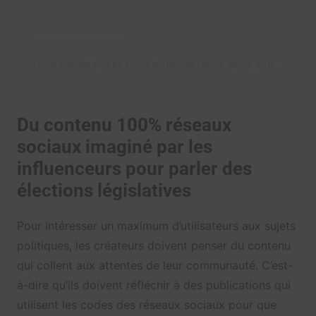
A post shared by Les Gens d'Internet (@les_gens_dinternet)
Du contenu 100% réseaux
sociaux imaginé par les
influenceurs pour parler des
élections législatives
Pour intéresser un maximum d’utilisateurs aux sujets
politiques, les créateurs doivent penser du contenu
qui collent aux attentes de leur communauté. C’est-
à-dire qu’ils doivent réfléchir à des publications qui
utilisent les codes des réseaux sociaux pour que