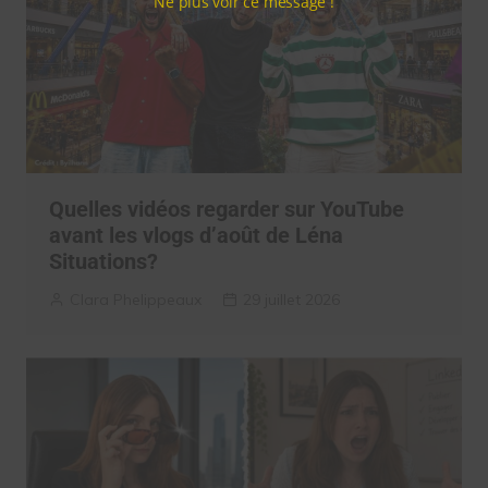
Ne plus voir ce message !
Quelles vidéos regarder sur YouTube
avant les vlogs d’août de Léna
Situations?
Clara Phelippeaux
29 juillet 2026