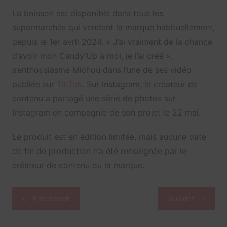
La boisson est disponible dans tous les
supermarchés qui vendent la marque habituellement,
depuis le 1er avril 2024. « J’ai vraiment de la chance
d’avoir mon Candy’Up à moi, je l’ai créé »,
s’enthousiasme Michou dans l’une de ses vidéo
publiée sur
TikTok
. Sur Instagram, le créateur de
contenu a partagé une série de photos sur
Instagram en compagnie de son projet le 22 mai.
Le produit est en édition limitée, mais aucune date
de fin de production n’a été renseignée par le
créateur de contenu ou la marque.
Navigation
Précédent
Suivant
de
l’article