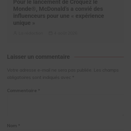
Pour le lancement de Croquez le
Monde®, McDonald’s a convié des
influenceurs pour une « expérience
unique »
La rédaction
4 août 2026
Laisser un commentaire
Votre adresse e-mail ne sera pas publiée.
Les champs
obligatoires sont indiqués avec
*
Commentaire
*
Nom
*