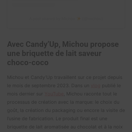
A post shared by Michou
(@michou)
Avec Candy’Up, Michou propose
une briquette de lait saveur
choco-coco
Michou et Candy’Up travaillent sur ce projet depuis
le mois de septembre 2023. Dans un
vlog
publié le
mois dernier sur
YouTube
, Michou raconte tout le
processus de création avec la marque: le choix du
goût, la création du packaging ou encore la visite de
l’usine de fabrication. Le produit final est une
briquette de lait aromatisée au chocolat et à la noix