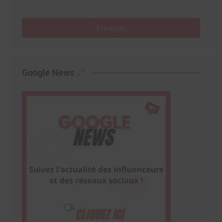
Envoyer
Google News