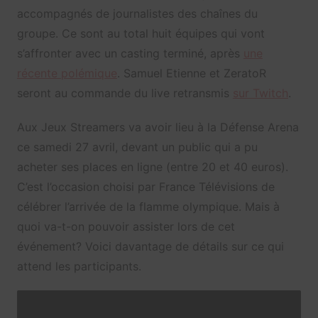
accompagnés de journalistes des chaînes du
groupe. Ce sont au total huit équipes qui vont
s’affronter avec un casting terminé, après
une
récente polémique
. Samuel Etienne et ZeratoR
seront au commande du live retransmis
sur Twitch
.
Aux Jeux Streamers va avoir lieu à la Défense Arena
ce samedi 27 avril, devant un public qui a pu
acheter ses places en ligne (entre 20 et 40 euros).
C’est l’occasion choisi par France Télévisions de
célébrer l’arrivée de la flamme olympique. Mais à
quoi va-t-on pouvoir assister lors de cet
événement? Voici davantage de détails sur ce qui
attend les participants.