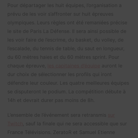
Pour départager les huit équipes, l’organisation a
prévu de les voir s’affronter sur huit épreuves
olympiques. Leurs règles ont été remaniées précise
le site de Paris La Défense. Il sera ainsi possible de
les voir faire de l’escrime, du basket, du volley, de
l’escalade, du tennis de table, du saut en longueur,
du 60 mètres haies et du 60 mètres sprint. Pour
chaque épreuve,
les capitaines d’équipe
auront le
dur choix de sélectionner les profils qui iront
défendre leur couleur. Les quatre meilleures équipes
se disputeront le podium. La compétition débute à
14h et devrait durer pas moins de 8h.
L’ensemble de l’événement sera retransmis
sur
Twitch
, sauf la finale qui ne sera accessible que sur
France Télévisions. ZeratoR et Samuel Etienne