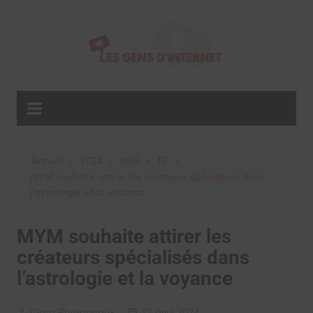
Aller
au
contenu
Accueil
2024
avril
17
MYM souhaite attirer les créateurs spécialisés dans
l’astrologie et la voyance
MYM souhaite attirer les
créateurs spécialisés dans
l’astrologie et la voyance
Clara Phelippeaux
17 avril 2024