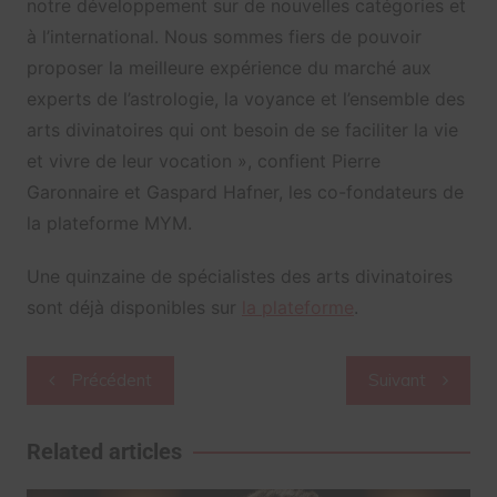
notre développement sur de nouvelles catégories et
à l’international. Nous sommes fiers de pouvoir
proposer la meilleure expérience du marché aux
experts de l’astrologie, la voyance et l’ensemble des
arts divinatoires qui ont besoin de se faciliter la vie
et vivre de leur vocation », confient Pierre
Garonnaire et Gaspard Hafner, les co-fondateurs de
la plateforme MYM.
Une quinzaine de spécialistes des arts divinatoires
sont déjà disponibles sur
la plateforme
.
Navigation
Précédent
Suivant
de
l’article
Related articles