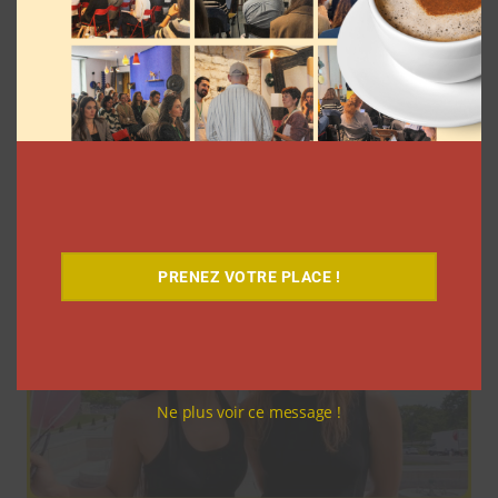
Pour le lancement de Croquez le
Monde®, McDonald’s a convié des
influenceurs pour une « expérience
unique »
La rédaction
4 août 2026
PRENEZ VOTRE PLACE !
Ne plus voir ce message !