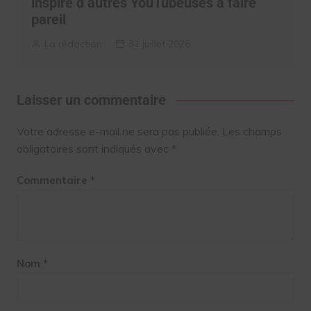
inspiré d’autres YouTubeuses à faire
pareil
La rédaction
31 juillet 2026
Laisser un commentaire
Votre adresse e-mail ne sera pas publiée.
Les champs
obligatoires sont indiqués avec
*
Commentaire
*
Nom
*