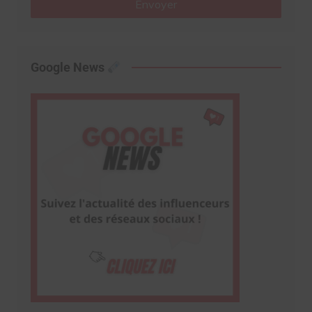
Envoyer
Google News