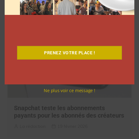
infini de Twitch
La rédaction
23 février 2026
PRENEZ VOTRE PLACE !
Ne plus voir ce message !
Snapchat teste les abonnements
payants pour les abonnés des créateurs
La rédaction
19 février 2026