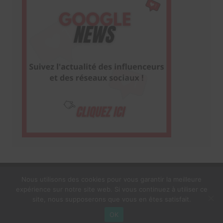
Nous utilisons des cookies pour vous garantir la meilleure
expérience sur notre site web. Si vous continuez à utiliser ce
1$s Cream Magazine
par
Themebeez
site, nous supposerons que vous en êtes satisfait.
Mentions Légales
À propos
OK