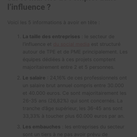
l’influence ?
Voici les 5 informations à avoir en tête :
La taille des entreprises
: le secteur de
l’influence et
du social media
est structuré
autour de TPE et de PME principalement. Les
équipes dédiées à ces projets comptent
majoritairement entre 2 et 5 personnes.
Le salaire
: 24,16% de ces professionnels ont
un salaire brut annuel compris entre 30.000
et 40.000 euros. Ce sont majoritairement les
26-35 ans (26,82%) qui sont concernés. La
tranche d’âge supérieur, les 36-45 ans sont
33,33% à toucher plus 60.000 euros par an.
Les embauches
: les entreprises du secteur
sont un tiers à ne pas avoir prévu de