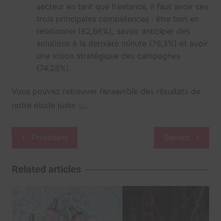
secteur en tant que freelance, il faut avoir ces
trois principales compétences : être bon en
relationnel (82,66%), savoir anticiper des
solutions à la dernière minute (76,3%) et avoir
une vision stratégique des campagnes
(74,28%).
Vous pouvez retrouver l’ensemble des résultats de
notre étude juste
ici
.
Navigation
Précédent
Suivant
de
l’article
Related articles