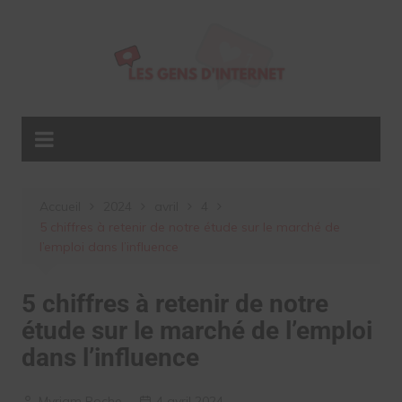
Aller
au
contenu
Accueil
2024
avril
4
5 chiffres à retenir de notre étude sur le marché de
l’emploi dans l’influence
5 chiffres à retenir de notre
étude sur le marché de l’emploi
dans l’influence
Myriam Roche
4 avril 2024