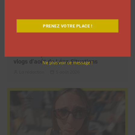
PRENEZ VOTRE PLACE !
9 choses que vous avez oubliées sur les
vlogs d’août de Léna Situations
Ne plus voir ce message !
La rédaction
5 août 2026