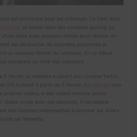
enus est primordial pour les créateurs. Ce n’est donc
yPhoenix
se lancer dans des contenus gaming sur
 d’une table avec plusieurs invités pour réaliser un
remier est de toucher de nouvelles personnes et
ivre un nouveau format de contenus. En ce début
 qui manquent du côté des créateurs.
Ce 5 février, le vidéaste a ouvert son compte Twitch
de 21h à minuit à partir du 5 février,
Ben Névert
sera
es propres vidéos, à des vidéos inédites jamais
re” (table ronde avec ses abonnés). Il recueillera
 des histoires intéressantes à raconter sur divers
voilé par Webedia.