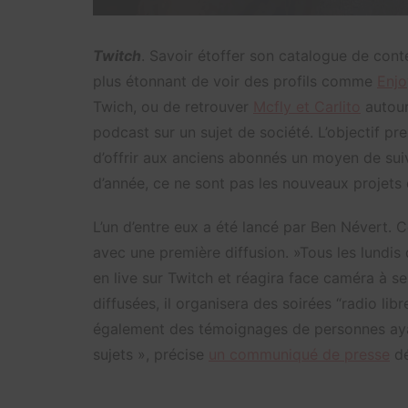
Twitch
. Savoir étoffer son catalogue de cont
plus étonnant de voir des profils comme
Enjo
Twich, ou de retrouver
Mcfly et Carlito
autour
podcast sur un sujet de société. L’objectif p
d’offrir aux anciens abonnés un moyen de su
d’année, ce ne sont pas les nouveaux projets
L’un d’entre eux a été lancé par Ben Névert. 
avec une première diffusion. »Tous les lundis 
en live sur Twitch et réagira face caméra à s
diffusées, il organisera des soirées “radio lib
également des témoignages de personnes ayant
sujets », précise
un communiqué de presse
dé