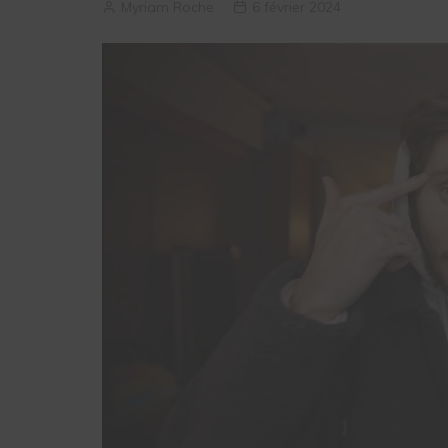
Myriam Roche
6 février 2024