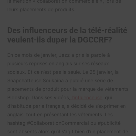
la mention « collaboration commerciale », lors de
leurs placements de produits.
Des influenceurs de la télé-réalité
veulent-ils duper la DGCCRF?
En ce mois de janvier, Jazz a pris la parole à
plusieurs reprises en anglais sur ses réseaux
sociaux. Et ce n’est pas la seule. Le 25 janvier, la
Snapchatteuse Soukaina a publié une série de
placements de produit pour la marque de vêtements
Blooshop. Dans ses vidéos,
l’influenceuse
, qui
d’habitude parle français, a décidé de s’exprimer en
anglais, tout en présentant les vêtements. Les
hashtag #CollaborationCommercial ou #publicité
sont absents alors qu’il s’agit bien d’un placement de