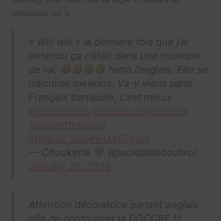
utilisateur sur X.
« Wili wili » la dernière fois que j’ai
entendu ça c’était dans une musique
de raï,
tema l’anglais. Elle se
ridiculise meskina. Va-y viens parle
Français tranquille, c’est mieux
#influvoleurs
#soukainatwosisters
#poupettekenza
https://t.co/qewUAEZgcm
— Choukette
(@soldatdeboutxo)
January 25, 2024
Attention décoratrice parlant anglais
afin de contourner la DGCCRF !!!