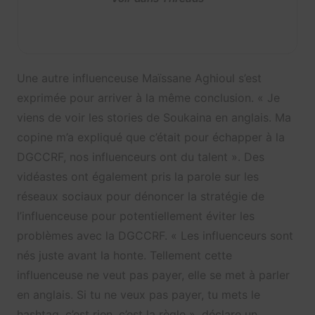
Une autre influenceuse Maïssane Aghioul s’est
exprimée pour arriver à la même conclusion. « Je
viens de voir les stories de Soukaina en anglais. Ma
copine m’a expliqué que c’était pour échapper à la
DGCCRF, nos influenceurs ont du talent ». Des
vidéastes ont également pris la parole sur les
réseaux sociaux pour dénoncer la stratégie de
l’influenceuse pour potentiellement éviter les
problèmes avec la DGCCRF. « Les influenceurs sont
nés juste avant la honte. Tellement cette
influenceuse ne veut pas payer, elle se met à parler
en anglais. Si tu ne veux pas payer, tu mets le
hashtag, c’est rien, c’est la règle », déclare un