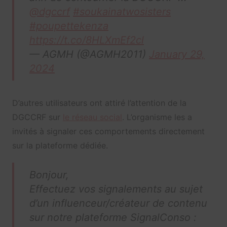
@dgccrf
#soukainatwosisters
#poupettekenza
https://t.co/8HLXmEf2cl
— AGMH (@AGMH2011)
January 29,
2024
D’autres utilisateurs ont attiré l’attention de la
DGCCRF sur
le réseau social
. L’organisme les a
invités à signaler ces comportements directement
sur la plateforme dédiée.
Bonjour,
Effectuez vos signalements au sujet
d’un influenceur/créateur de contenu
sur notre plateforme SignalConso :