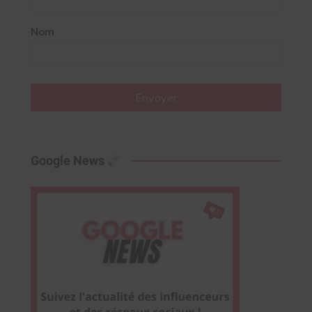
Nom
Envoyer
Google News