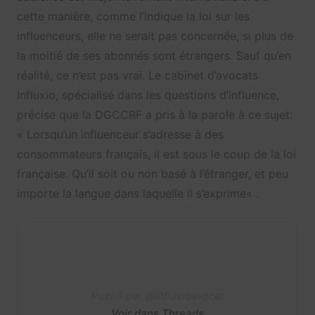
cette manière, comme l’indique la loi sur les
influenceurs, elle ne serait pas concernée, si plus de
la moitié de ses abonnés sont étrangers. Sauf qu’en
réalité, ce n’est pas vrai. Le cabinet d’avocats
Influxio, spécialisé dans les questions d’influence,
précise que la DGCCRF a pris à la parole à ce sujet:
«
Lorsqu’un influenceur s’adresse à des
consommateurs français, il est sous le coup de la loi
française. Qu’il soit ou non basé à l’étranger, et peu
importe la langue dans laquelle il s’exprime
« .
Publié par @influxioavocat
Voir dans Threads