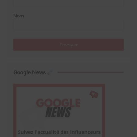
Nom
Envoyer
Google News