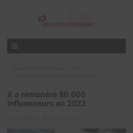
Aller
au
contenu
Accueil
2024
janvier
12
X a rémunéré 80.000 influenceurs en 2023
X a rémunéré 80.000
influenceurs en 2023
La rédaction
12 janvier 2024