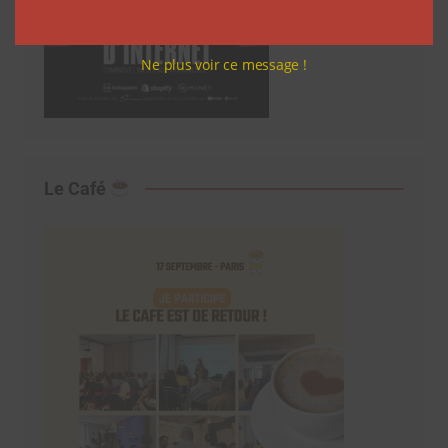
Ne plus voir ce message !
Le Café