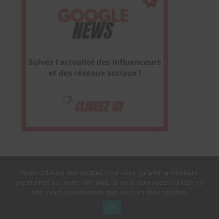
Nous utilisons des cookies pour vous garantir la meilleure
expérience sur notre site web. Si vous continuez à utiliser ce
1$s Cream Magazine
par
Themebeez
site, nous supposerons que vous en êtes satisfait.
Mentions Légales
À propos
OK