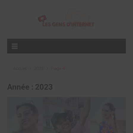
Aller
au
contenu
Accueil
2023
Page 4
Année :
2023