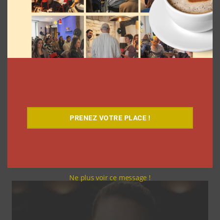
PRENEZ VOTRE PLACE !
Comment le Grand JD a complètement
réinventé son contenu sur YouTube
Clara Phelippeaux
6 août 2026
Ne plus voir ce message !