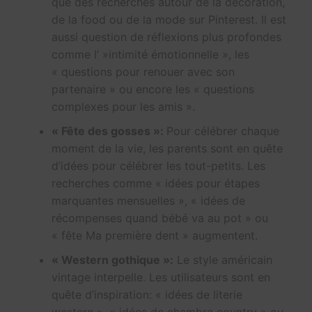
que des recherches autour de la décoration,
de la food ou de la mode sur Pinterest. Il est
aussi question de réflexions plus profondes
comme l’ »intimité émotionnelle », les
« questions pour renouer avec son
partenaire » ou encore les « questions
complexes pour les amis ».
« Fête des gosses »:
Pour célébrer chaque
moment de la vie, les parents sont en quête
d’idées pour célébrer les tout-petits. Les
recherches comme « idées pour étapes
marquantes mensuelles », « idées de
récompenses quand bébé va au pot » ou
« fête Ma première dent » augmentent.
« Western gothique »:
Le style américain
vintage interpelle. Les utilisateurs sont en
quête d’inspiration: « idées de literie