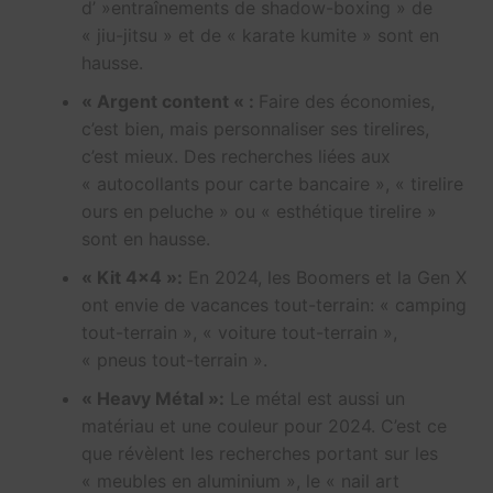
d’ »entraînements de shadow-boxing » de
« jiu-jitsu » et de « karate kumite » sont en
hausse.
« Argent content « :
Faire des économies,
c’est bien, mais personnaliser ses tirelires,
c’est mieux. Des recherches liées aux
« autocollants pour carte bancaire », « tirelire
ours en peluche » ou « esthétique tirelire »
sont en hausse.
« Kit 4×4 »:
En 2024, les Boomers et la Gen X
ont envie de vacances tout-terrain: « camping
tout-terrain », « voiture tout-terrain »,
« pneus tout-terrain ».
« Heavy Métal »:
Le métal est aussi un
matériau et une couleur pour 2024. C’est ce
que révèlent les recherches portant sur les
« meubles en aluminium », le « nail art