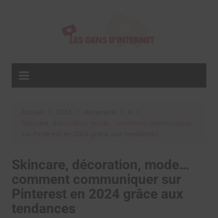
Aller
au
contenu
Accueil
2023
décembre
6
Skincare, décoration, mode… comment communiquer
sur Pinterest en 2024 grâce aux tendances
Skincare, décoration, mode…
comment communiquer sur
Pinterest en 2024 grâce aux
tendances