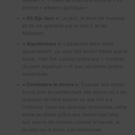
western », « idées de chambre country » ou
encore « western gothique ».
« Oh Dja Jazz »:
Le jazz, le style de musique
et de vie apprécié par la Gen Z et les
Millenials.
« Aquatecture »:
L’aquarium dans votre
appartement, ça vous fait envie? Parce que le
bocal, c’est fini. Laissez place aux « modèles
de petit aquarium » et aux véritables jardins
aquatiques.
« Combattre le stress »:
Évacuer son stress
à tout prix en recherchant des sports où il est
question de faire éclater ce que l’on a à
l’intérieur. Dans les récentes recherches, cette
envie se révèle grâce aux recherches liées
aux sports de combat comme le karaté, le
jiu-jitsu ou la boxe. Les recherches