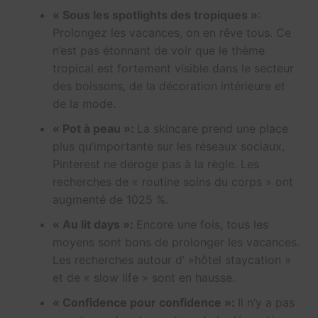
« Sous les spotlights des tropiques »
:
Prolongez les vacances, on en rêve tous. Ce
n’est pas étonnant de voir que le thème
tropical est fortement visible dans le secteur
des boissons, de la décoration intérieure et
de la mode.
« Pot à peau »:
La skincare prend une place
plus qu’importante sur les réseaux sociaux,
Pinterest ne déroge pas à la règle. Les
recherches de « routine soins du corps » ont
augmenté de 1025 %.
« Au lit days »:
Encore une fois, tous les
moyens sont bons de prolonger les vacances.
Les recherches autour d’ »hôtel staycation »
et de « slow life » sont en hausse.
«
Confidence pour confidence »:
Il n’y a pas