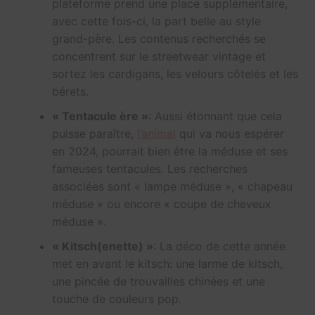
plateforme prend une place supplémentaire,
avec cette fois-ci, la part belle au style
grand-père. Les contenus recherchés se
concentrent sur le streetwear vintage et
sortez les cardigans, les velours côtelés et les
bérets.
« Tentacule ère »
: Aussi étonnant que cela
puisse paraître,
l’animal
qui va nous espérer
en 2024, pourrait bien être la méduse et ses
fameuses tentacules. Les recherches
associées sont « lampe méduse », « chapeau
méduse » ou encore « coupe de cheveux
méduse ».
« Kitsch(enette) »
: La déco de cette année
met en avant le kitsch: une larme de kitsch,
une pincée de trouvailles chinées et une
touche de couleurs pop.