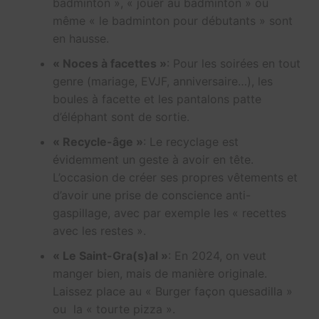
badminton », « jouer au badminton » ou
même « le badminton pour débutants » sont
en hausse.
« Noces à facettes »
: Pour les soirées en tout
genre (mariage, EVJF, anniversaire…), les
boules à facette et les pantalons patte
d’éléphant sont de sortie.
« Recycle-âge »
: Le recyclage est
évidemment un geste à avoir en tête.
L’occasion de créer ses propres vêtements et
d’avoir une prise de conscience anti-
gaspillage, avec par exemple les « recettes
avec les restes ».
« Le Saint-Gra(s)al »
: En 2024, on veut
manger bien, mais de manière originale.
Laissez place au « Burger façon quesadilla »
ou la « tourte pizza ».