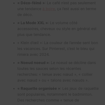
« Déco-féiné »
: Le café n’est pas seulement
une tendance
à boire
, ça l’est aussi en terme
de déco.
« La Mode XXL »
: Le volume côté
accessoires, cheveux ou style en général est
plus que tendance.
« Klein d’œil »: La couleur de l’année sent bon
les vacances. Sur Pinterest, c’est le bleu qui
rimera avec 2024.
« Noeud noeud »
: Le noeud se décline dans
toutes les sauces selon les récentes
recherches: « tenue avec nœud », « collier
avec nœud » ou « talons avec nœuds ».
« Raquette organisée »
: Les jeux de raquette
sont populaires, notamment le badminton.
Des recherches comme « tenue de