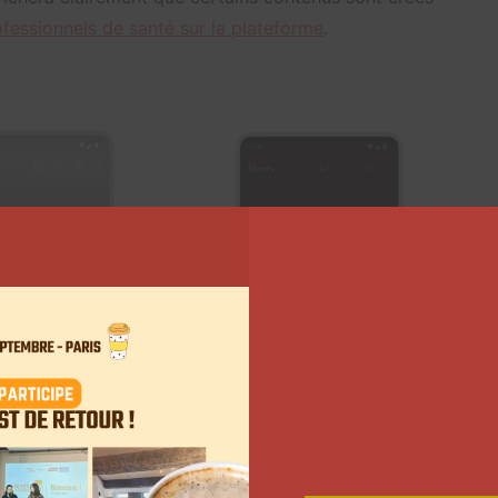
fessionnels de santé sur la plateforme
.