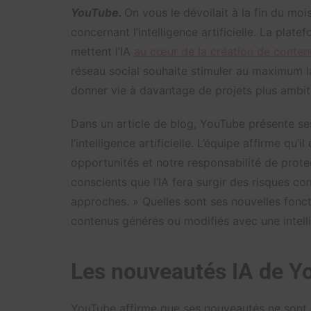
YouTube.
On vous le dévoilait à la fin du m
concernant l’intelligence artificielle. La pla
mettent l’IA
au cœur de la création de conten
réseau social souhaite stimuler au maximum la
donner vie à davantage de projets plus ambit
Dans un article de blog, YouTube présente s
l’intelligence artificielle. L’équipe affirme qu’
opportunités et notre responsabilité de pr
conscients que l’IA fera surgir des risques c
approches. » Quelles sont ses nouvelles fonct
contenus générés ou modifiés avec une intellig
Les nouveautés IA de 
YouTube affirme que ses nouveautés ne sont