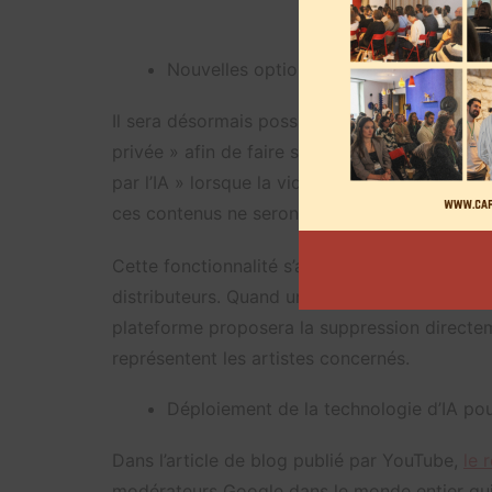
Voici à quoi re
Nouvelles options pour les créateurs de 
Il sera désormais possible pour les utilisateu
privée » afin de faire supprimer un contenu 
par l’IA » lorsque la vidéo met en scène une p
ces contenus ne seront pas systématiquemen
Cette fonctionnalité s’adresse également aux 
distributeurs. Quand un signalement sera effe
plateforme proposera la suppression directem
représentent les artistes concernés.
Déploiement de la technologie d’IA pou
Dans l’article de blog publié par YouTube,
le 
modérateurs Google dans le monde entier qui