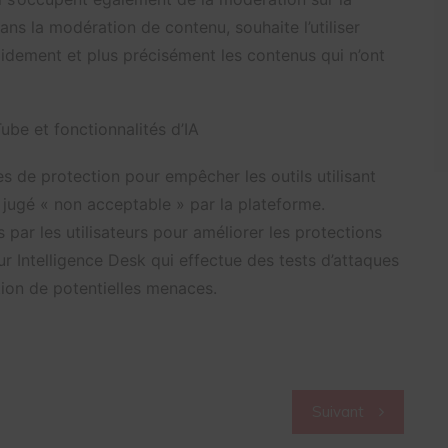
 dans la modération de contenu, souhaite l’utiliser
apidement et plus précisément les contenus qui n’ont
ube et fonctionnalités d’IA
 de protection pour empêcher les outils utilisant
jugé « non acceptable » par la plateforme.
s par les utilisateurs pour améliorer les protections
eur Intelligence Desk qui effectue des tests d’attaques
tion de potentielles menaces.
Suivant