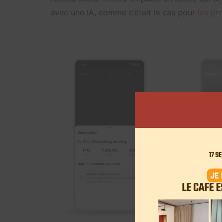
avec une IA, comme c’était le cas pour
les pro