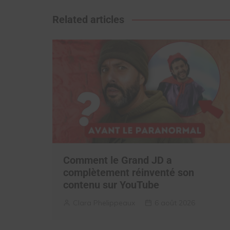
l’article
Related articles
Comment le Grand JD a
complètement réinventé son
contenu sur YouTube
Clara Phelippeaux
6 août 2026