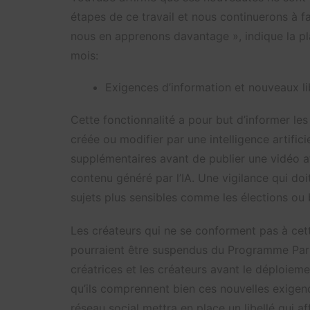
étapes de ce travail et nous continuerons à f
nous en apprenons davantage », indique la pl
mois:
Exigences d’information et nouveaux li
Cette fonctionnalité a pour but d’informer les
créée ou modifier par une intelligence artific
supplémentaires avant de publier une vidéo a
contenu généré par l’IA. Une vigilance qui doi
sujets plus sensibles comme les élections ou b
Les créateurs qui ne se conforment pas à cett
pourraient être suspendus du Programme Part
créatrices et les créateurs avant le déploiem
qu’ils comprennent bien ces nouvelles exigenc
réseau social mettra en place un libellé qui a