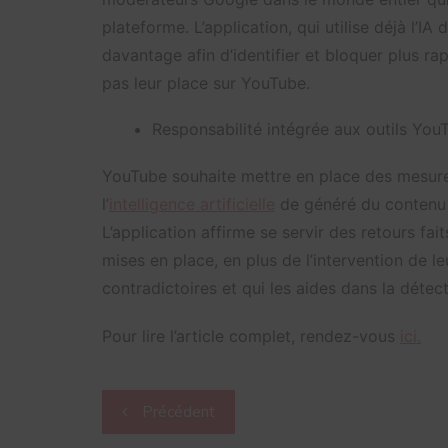
plateforme. L’application, qui utilise déjà l’IA
davantage afin d’identifier et bloquer plus r
pas leur place sur YouTube.
Responsabilité intégrée aux outils YouT
YouTube souhaite mettre en place des mesures
l’
intelligence artificielle
de généré du contenu 
L’application affirme se servir des retours fait
mises en place, en plus de l’intervention de l
contradictoires et qui les aides dans la détec
Pour lire l’article complet, rendez-vous
ici.
Navigation
Précédent
de