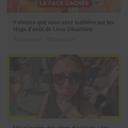
9 choses que vous avez oubliées sur les
vlogs d’août de Léna Situations
La rédaction
5 août 2026
Elle s’inspire des vlogs d’août de Léna