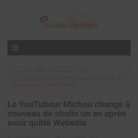
Aller
au
contenu
Accueil
2023
novembre
3
Le YouTubeur Michou change à nouveau de studio un
an après avoir quitté Webedia
Le YouTubeur Michou change à
nouveau de studio un an après
avoir quitté Webedia
Clara Phelippeaux
3 novembre 2023