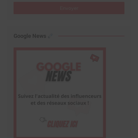
Envoyer
Google News