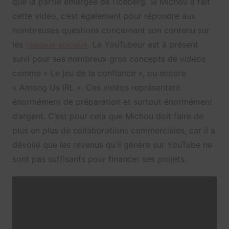
que la partie émergée de l’iceberg. Si Michou a fait
cette vidéo, c’est également pour répondre aux
nombreuses questions concernant son contenu sur
les
réseaux sociaux
. Le YouTubeur est à présent
suivi pour ses nombreux gros concepts de vidéos
comme « Le jeu de la confiance », ou encore
« Among Us IRL ». Ces vidéos représentent
énormément de préparation et surtout énormément
d’argent. C’est pour cela que Michou doit faire de
plus en plus de collaborations commerciales, car il a
dévoilé que les revenus qu’il génère sur YouTube ne
sont pas suffisants pour financer ses projets.