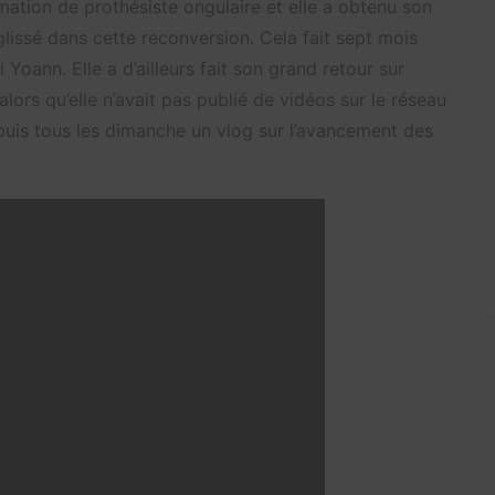
rmation de prothésiste ongulaire et elle a obtenu son
 glissé dans cette reconversion. Cela fait sept mois
Yoann. Elle a d’ailleurs fait son grand retour sur
lors qu’elle n’avait pas publié de vidéos sur le réseau
puis tous les dimanche un vlog sur l’avancement des