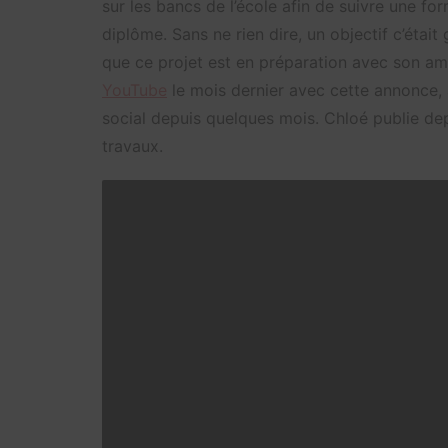
sur les bancs de l’école afin de suivre une fo
diplôme. Sans ne rien dire, un objectif c’était
que ce projet est en préparation avec son ami 
YouTube
le mois dernier avec cette annonce, a
social depuis quelques mois. Chloé publie de
travaux.