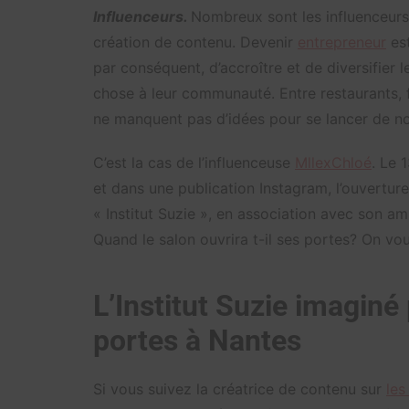
Influenceurs.
Nombreux sont les influenceurs 
création de contenu. Devenir
entrepreneur
est
par conséquent, d’accroître et de diversifier
chose à leur communauté. Entre restaurants, f
ne manquent pas d’idées pour se lancer de no
C’est la cas de l’influenceuse
MllexChloé
. Le 
et dans une publication Instagram, l’ouvertur
« Institut Suzie », en association avec son a
Quand le salon ouvrira t-il ses portes? On vou
L’Institut Suzie imaginé
portes à Nantes
Si vous suivez la créatrice de contenu sur
les