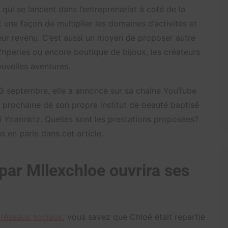
qui se lancent dans l’entreprenariat à coté de la
 une façon de multiplier les domaines d’activités et
 leur revenu. C’est aussi un moyen de proposer autre
riperies ou encore boutique de bijoux, les créateurs
uvelles aventures.
13 septembre, elle a annoncé sur sa chaîne YouTube
e prochaine de son propre institut de beauté baptisé
mi Yoannktz. Quelles sont les prestations proposées?
s en parle dans cet article.
 par Mllexchloe ouvrira ses
 réseaux sociaux
, vous savez que Chloé était repartie