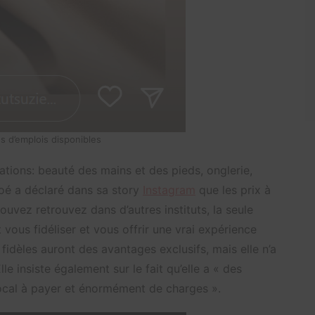
es d’emplois disponibles
tations: beauté des mains et des pieds, onglerie,
loé a déclaré dans sa story
Instagram
que les prix à
ouvez retrouvez dans d’autres instituts, la seule
vous fidéliser et vous offrir une vrai expérience
us fidèles auront des avantages exclusifs, mais elle n’a
le insiste également sur le fait qu’elle a « des
local à payer et énormément de charges ».