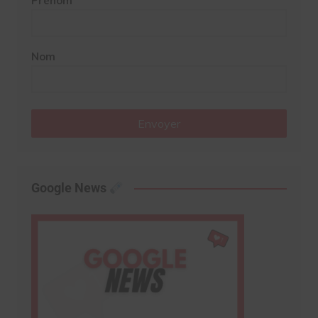
Prénom
Nom
Envoyer
Google News