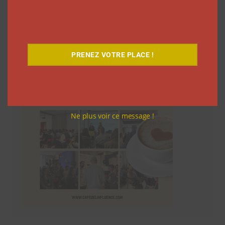
Le Café
PRENEZ VOTRE PLACE !
Ne plus voir ce message !