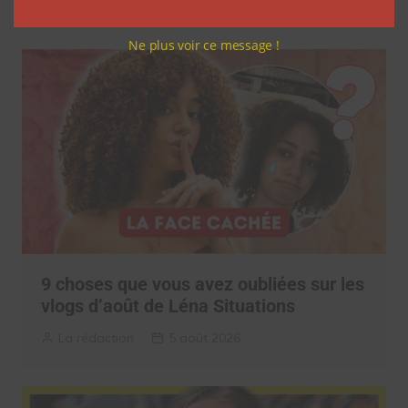
Clara Phelippeaux
5 août 2026
Ne plus voir ce message !
9 choses que vous avez oubliées sur les
vlogs d’août de Léna Situations
La rédaction
5 août 2026