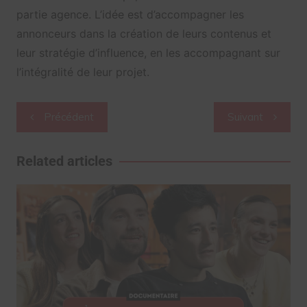
partie agence. L’idée est d’accompagner les
annonceurs dans la création de leurs contenus et
leur stratégie d’influence, en les accompagnant sur
l’intégralité de leur projet.
Navigation
Précédent
Suivant
de
l’article
Related articles