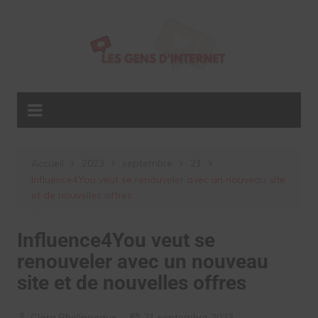
Aller
au
contenu
Accueil
2023
septembre
21
Influence4You veut se renouveler avec un nouveau site
et de nouvelles offres
Influence4You veut se
renouveler avec un nouveau
site et de nouvelles offres
Clara Phelippeaux
21 septembre 2023