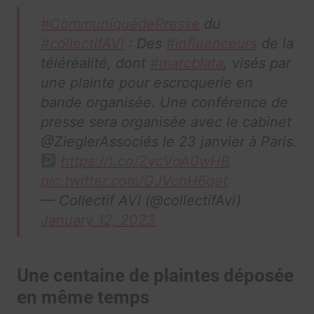
#CommuniquédePresse
du
#collectifAVI
: Des
#influenceurs
de la
téléréalité, dont
#marcblata
, visés par
une plainte pour escroquerie en
bande organisée. Une conférence de
presse sera organisée avec le cabinet
@ZieglerAssociés le 23 janvier à Paris.
https://t.co/ZvcVoA0wHB
pic.twitter.com/GJVchH6qet
— Collectif AVI (@collectifAvi)
January 12, 2023
Une centaine de plaintes déposée
en même temps