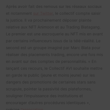
Après avoir fait des remous sur les réseaux sociaux
et notamment
sur Twitter
, le collectif compte saisir
la justice. Il va prochainement déposer plainte
relative aux NFT Animoon et au Trading Blatagang.
Le premier est une escroquerie au NFT mis en avant
par certains influenceurs issus de la télé-réalité. Le
second est un groupe imaginé par Marc Blata pour
réaliser des placements trading, encore une fois mis
en avant sur des comptes de personnalités. « En
lançant ces recours, le Collectif AVI souhaite mettre
en garde le public (jeune et moins jeune) sur les
dangers des promotions de certaines stars sans
scrupule, pointer la passivité des plateformes,
souligner l’impuissance des institutions et
encourager d’autres procédures identiques »,
précise
l’association
.