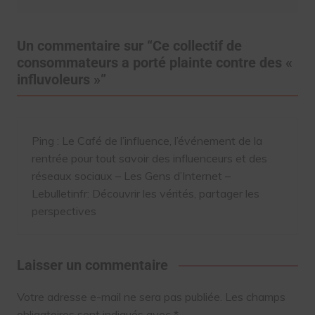
Un commentaire sur “
Ce collectif de
consommateurs a porté plainte contre des «
influvoleurs »
”
Ping :
Le Café de l’influence, l’événement de la
rentrée pour tout savoir des influenceurs et des
réseaux sociaux – Les Gens d’Internet –
Lebulletinfr: Découvrir les vérités, partager les
perspectives
Laisser un commentaire
Votre adresse e-mail ne sera pas publiée.
Les champs
obligatoires sont indiqués avec
*