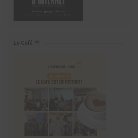
Le Café