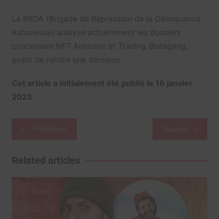
La BRDA (Brigade de Répression de la Délinquance
Astucieuse) analyse actuellement les dossiers
concernant NFT Animoon et Trading Blatagang,
avant de rendre une décision.
Cet article a initialement été publié le 16 janvier
2023
Navigation
Précédent
Suivant
de
l’article
Related articles