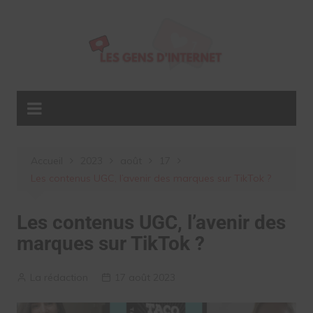
Aller
au
contenu
Accueil
2023
août
17
Les contenus UGC, l’avenir des marques sur TikTok ?
Les contenus UGC, l’avenir des
marques sur TikTok ?
La rédaction
17 août 2023