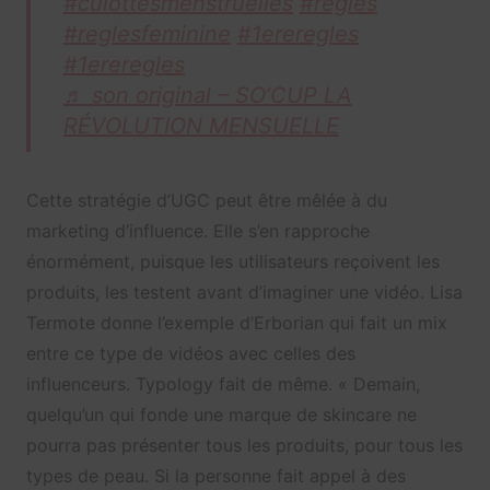
#culottesmenstruelles
#règles
#reglesfeminine
#1ereregles
#1ereregles
♬ son original – SO’CUP LA
RÉVOLUTION MENSUELLE
Cette stratégie d’UGC peut être mêlée à du
marketing d’influence. Elle s’en rapproche
énormément, puisque les utilisateurs reçoivent les
produits, les testent avant d’imaginer une vidéo. Lisa
Termote donne l’exemple d’Erborian qui fait un mix
entre ce type de vidéos avec celles des
influenceurs. Typology fait de même. « Demain,
quelqu’un qui fonde une marque de skincare ne
pourra pas présenter tous les produits, pour tous les
types de peau. Si la personne fait appel à des