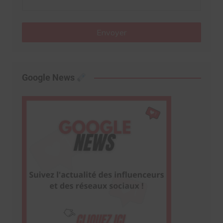
Envoyer
Google News