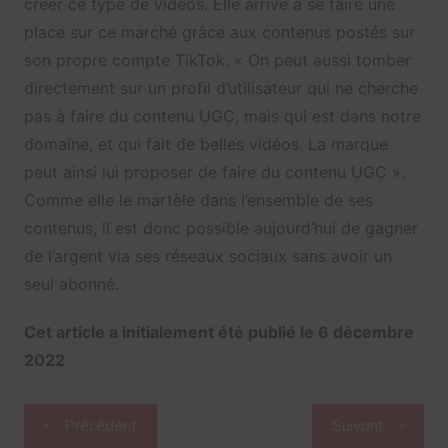
créer ce type de vidéos. Elle arrive à se faire une
place sur ce marché grâce aux contenus postés sur
son propre compte TikTok. « On peut aussi tomber
directement sur un profil d’utilisateur qui ne cherche
pas à faire du contenu UGC, mais qui est dans notre
domaine, et qui fait de belles vidéos. La marque
peut ainsi lui proposer de faire du contenu UGC ».
Comme elle le martèle dans l’ensemble de ses
contenus, il est donc possible aujourd’hui de gagner
de l’argent via ses réseaux sociaux sans avoir un
seul abonné.
Cet article a initialement été publié le 6 décembre
2022
Navigation
Précédent
Suivant