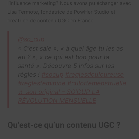
l’influence marketing? Nous avons pu échanger avec
Lisa Termote, fondatrice de PowHer Studio et
créatrice de contenu UGC en France.
@so_cup
« C’est sale », « à quel âge tu les as
eu ? », « ce qui est bon pour ta
santé ». Découvre 5 infos sur les
règles !
#socup
#reglesdouloureuse
#reglesfeminine
#culottemenstruelle
♬ son original – SO’CUP LA
RÉVOLUTION MENSUELLE
Qu’est-ce qu’un contenu UGC ?