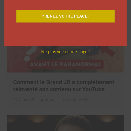
PRENEZ VOTRE PLACE !
Ne plus voir ce message !
Comment le Grand JD a complètement
réinventé son contenu sur YouTube
Clara Phelippeaux
6 août 2026