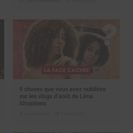
Clara Phelippeaux
6 août 2026
9 choses que vous avez oubliées
sur les vlogs d’août de Léna
Situations
La rédaction
5 août 2026