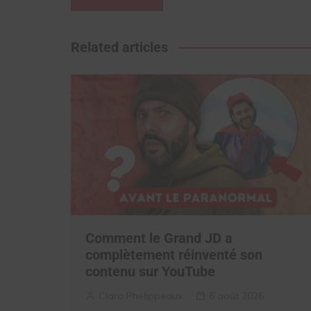
de
l’article
Related articles
Comment le Grand JD a
complètement réinventé son
contenu sur YouTube
Clara Phelippeaux
6 août 2026