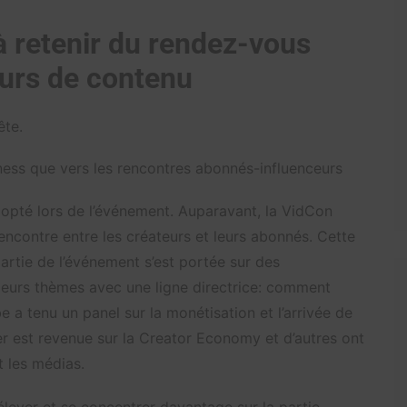
 retenir du rendez-vous
eurs de contenu
ête.
ness que vers les rencontres abonnés-influenceurs
opté lors de l’événement. Auparavant, la VidCon
encontre entre les créateurs et leurs abonnés. Cette
partie de l’événement s’est portée sur des
ieurs thèmes avec une ligne directrice: comment
 a tenu un panel sur la monétisation et l’arrivée de
ter est revenue sur la Creator Economy et d’autres ont
t les médias.