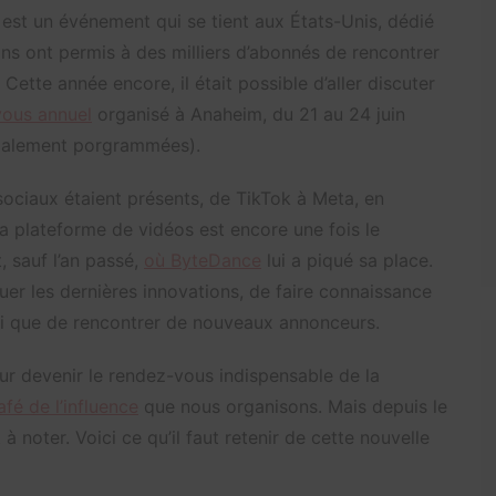
 est un événement qui se tient aux États-Unis, dédié
ons ont permis à des milliers d’abonnés de rencontrer
 Cette année encore, il était possible d’aller discuter
vous annuel
organisé à Anaheim, du 21 au 24 juin
également porgrammées).
 sociaux étaient présents, de TikTok à Meta, en
a plateforme de vidéos est encore une fois le
, sauf l’an passé,
où ByteDance
lui a piqué sa place.
er les dernières innovations, de faire connaissance
nsi que de rencontrer de nouveaux annonceurs.
our devenir le rendez-vous indispensable de la
fé de l’influence
que nous organisons. Mais depuis le
noter. Voici ce qu’il faut retenir de cette nouvelle