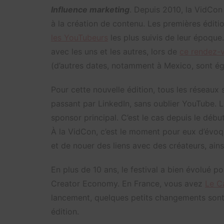
Influence marketing
. Depuis 2010, la VidCon
à la création de contenu. Les premières éditi
les YouTubeurs
les plus suivis de leur époque.
avec les uns et les autres, lors de
ce rendez-
(d’autres dates, notamment à Mexico, sont 
Pour cette nouvelle édition, tous les réseaux
passant par LinkedIn, sans oublier YouTube. L
sponsor principal. C’est le cas depuis le début
À la VidCon, c’est le moment pour eux d’évoqu
et de nouer des liens avec des créateurs, ai
En plus de 10 ans, le festival a bien évolué p
Creator Economy. En France, vous avez
Le Ca
lancement, quelques petits changements sont à 
édition.