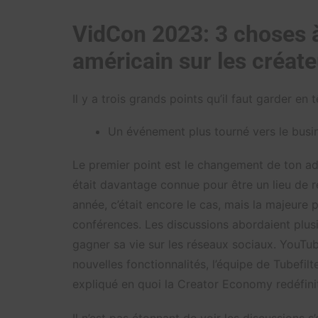
VidCon 2023: 3 choses à
américain sur les créat
Il y a trois grands points qu’il faut garder en t
Un événement plus tourné vers le busi
Le premier point est le changement de ton ad
était davantage connue pour être un lieu de r
année, c’était encore le cas, mais la majeure 
conférences. Les discussions abordaient plus
gagner sa vie sur les réseaux sociaux. YouTube
nouvelles fonctionnalités, l’équipe de Tubefil
expliqué en quoi la Creator Economy redéfini