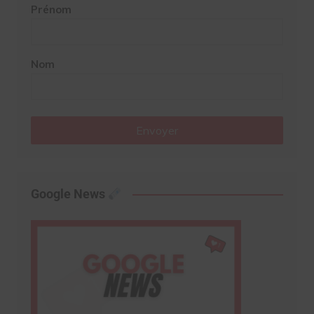
Prénom
Nom
Envoyer
Google News