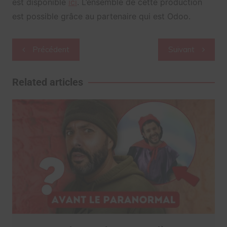
est disponible
ici
. L’ensemble de cette production
est possible grâce au partenaire qui est Odoo.
Navigation
Précédent
Suivant
de
l’article
Related articles