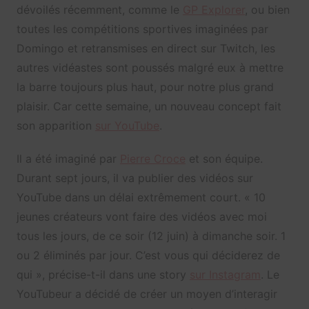
dévoilés récemment, comme le
GP Explorer
, ou bien
toutes les compétitions sportives imaginées par
Domingo et retransmises en direct sur Twitch, les
autres vidéastes sont poussés malgré eux à mettre
la barre toujours plus haut, pour notre plus grand
plaisir. Car cette semaine, un nouveau concept fait
son apparition
sur YouTube
.
Il a été imaginé par
Pierre Croce
et son équipe.
Durant sept jours, il va publier des vidéos sur
YouTube dans un délai extrêmement court. « 10
jeunes créateurs vont faire des vidéos avec moi
tous les jours, de ce soir (12 juin) à dimanche soir. 1
ou 2 éliminés par jour. C’est vous qui déciderez de
qui », précise-t-il dans une story
sur Instagram
. Le
YouTubeur a décidé de créer un moyen d’interagir