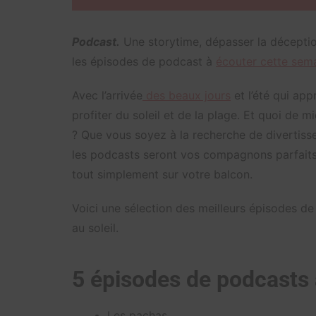
Podcast.
Une storytime, dépasser la décepti
les épisodes de podcast à
écouter cette sem
Avec l’arrivée
des beaux jours
et l’été qui app
profiter du soleil et de la plage. Et quoi de
? Que vous soyez à la recherche de divertiss
les podcasts seront vos compagnons parfaits
tout simplement sur votre balcon.
Voici une sélection des meilleurs épisodes d
au soleil.
5 épisodes de podcasts 
Les pachas