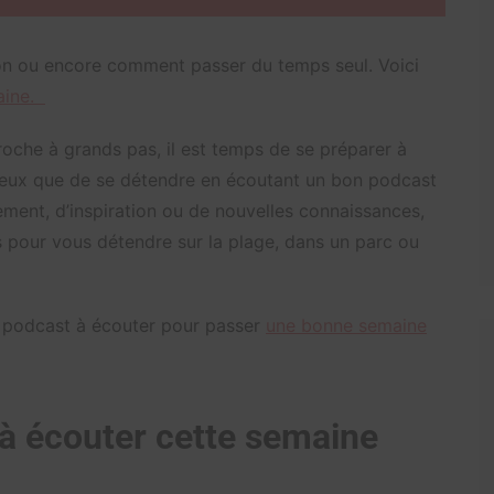
on ou encore comment passer du temps seul. Voici
aine.
roche à grands pas, il est temps de se préparer à
 mieux que de se détendre en écoutant un bon podcast
ement, d’inspiration ou de nouvelles connaissances,
 pour vous détendre sur la plage, dans un parc ou
e podcast à écouter pour passer
une bonne semaine
à écouter cette semaine