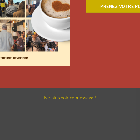
PRENEZ VOTRE PL
nombreux sujets: la conduite, les difficultés des
Ne plus voir ce message !