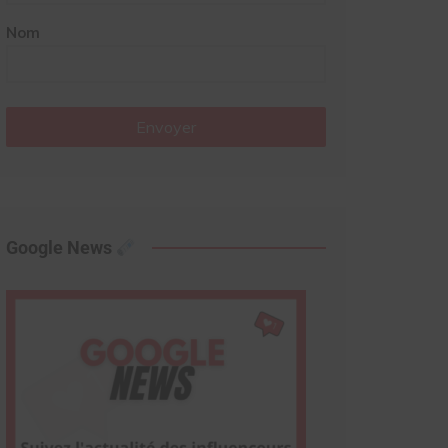
Nom
Envoyer
Google News