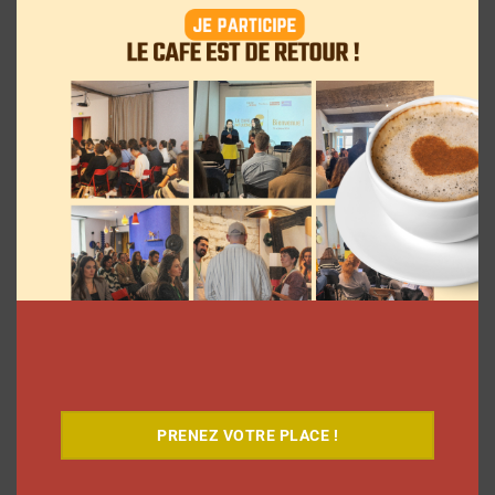
Le Café
PRENEZ VOTRE PLACE !