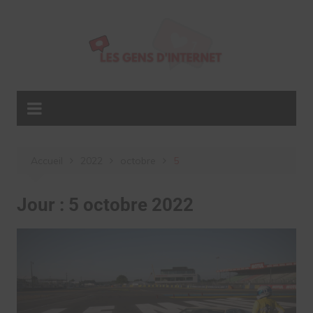
Aller
au
contenu
Accueil
2022
octobre
5
Jour :
5 octobre 2022