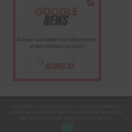
Nous utilisons des cookies pour vous garantir la meilleure
expérience sur notre site web. Si vous continuez à utiliser ce
1$s Cream Magazine
par
Themebeez
site, nous supposerons que vous en êtes satisfait.
Mentions Légales
À propos
OK