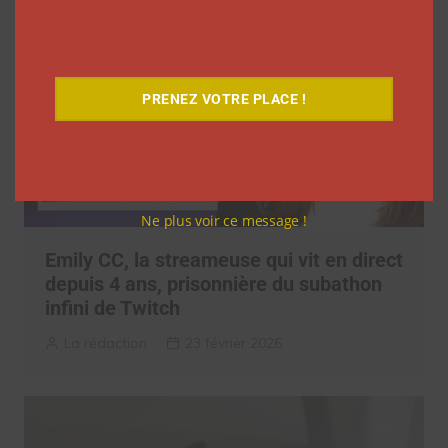
PRENEZ VOTRE PLACE !
Ne plus voir ce message !
Emily CC, la streameuse qui vit en direct
depuis 4 ans, prisonnière du subathon
infini de Twitch
La rédaction
23 février 2026