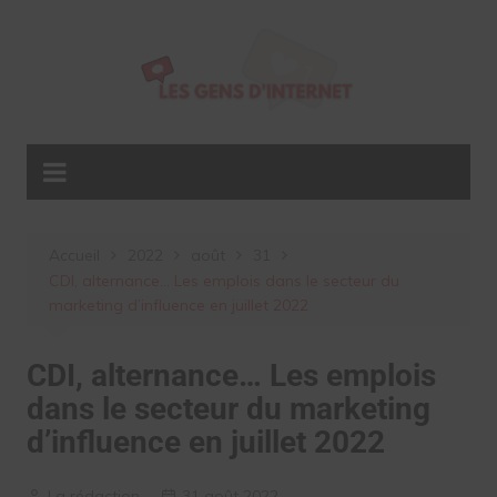
Aller
au
contenu
Accueil
2022
août
31
CDI, alternance… Les emplois dans le secteur du
marketing d’influence en juillet 2022
CDI, alternance… Les emplois
dans le secteur du marketing
d’influence en juillet 2022
La rédaction
31 août 2022