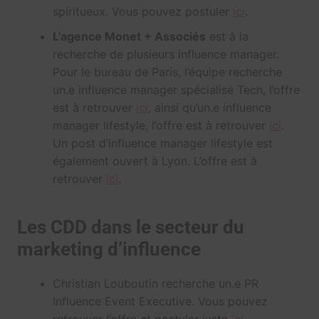
spiritueux. Vous pouvez postuler
ici
.
L’agence Monet + Associés
est à la
recherche de plusieurs influence manager.
Pour le bureau de Paris, l’équipe recherche
un.e influence manager spécialisé Tech, l’offre
est à retrouver
ici
, ainsi qu’un.e influence
manager lifestyle, l’offre est à retrouver
ici
.
Un post d’influence manager lifestyle est
également ouvert à Lyon. L’offre est à
retrouver
ici
.
Les CDD dans le secteur du
marketing d’influence
Christian Louboutin recherche un.e PR
Influence Event Executive. Vous pouvez
retrouver l’offre et postuler juste
ici
.