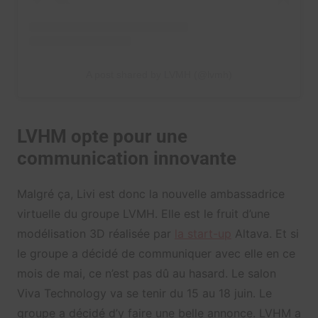
A post shared by LVMH (@lvmh)
LVHM opte pour une
communication innovante
Malgré ça, Livi est donc la nouvelle ambassadrice
virtuelle du groupe LVMH. Elle est le fruit d’une
modélisation 3D réalisée par
la start-up
Altava. Et si
le groupe a décidé de communiquer avec elle en ce
mois de mai, ce n’est pas dû au hasard. Le salon
Viva Technology va se tenir du 15 au 18 juin. Le
groupe a décidé d’y faire une belle annonce. LVHM a