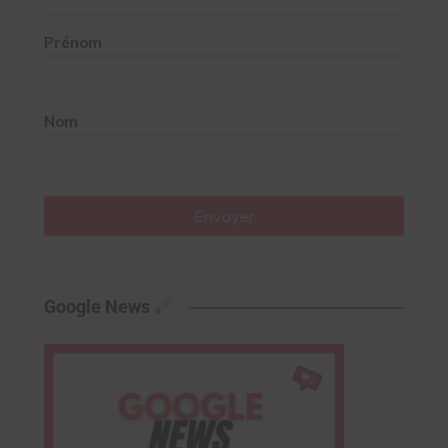
Prénom
Nom
Envoyer
Google News