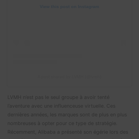
View this post on Instagram
A post shared by LVMH (@lvmh)
LVMH n’est pas le seul groupe à avoir tenté
l’aventure avec une influenceuse virtuelle. Ces
dernières années, les marques sont de plus en plus
nombreuses à opter pour ce type de stratégie.
Récemment, Alibaba a présenté son égérie lors des