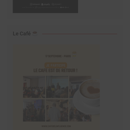
Le Café