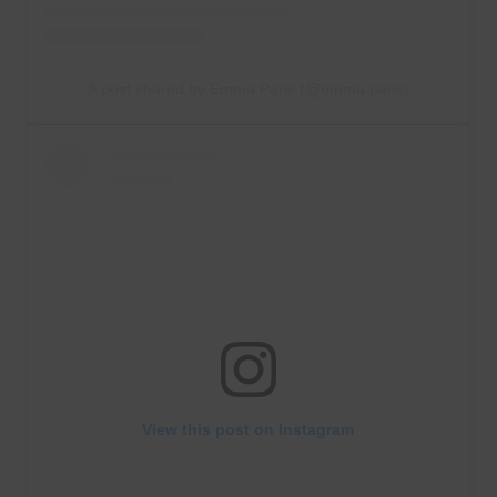
A post shared by Emma Paris (@emma.paris)
View this post on Instagram