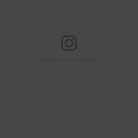
View this post on Instagram
A post shared by @alexandraguerain