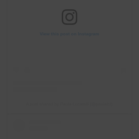
View this post on Instagram
A post shared by Paola Locatelli (@paolalct)