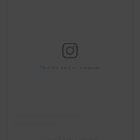
View this post on Instagram
A post shared by @xsqueezie