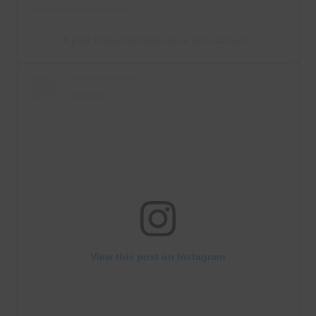
A post shared by Noah Beck (@noahbeck)
View this post on Instagram