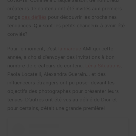
covid-19. Comme à chaque saison, de nombreux
créateurs de contenu ont été invités aux premiers
rangs
des défilés
pour découvrir les prochaines
tendances. Qui sont les petits chanceux à avoir été
conviés?
Pour le moment, c’est
la marque
AMI qui cette
année, a choisi d’envoyer des invitations à bon
nombre de créateurs de contenu.
Léna Situations
,
Paola Locatelli, Alexandra Guerain… et des
influenceurs étrangers ont pu poser devant les
objectifs des photographes pour présenter leurs
tenues. D’autres ont été vus au défilé de Dior et
pour certains, c’était une grande première!