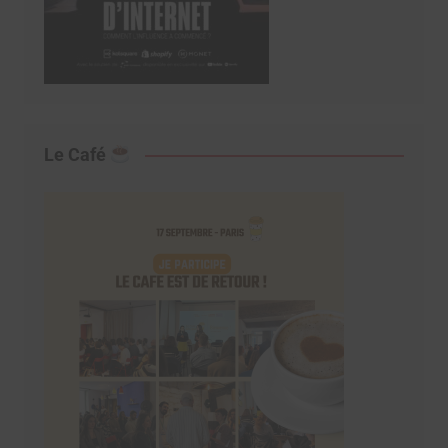
Le Café