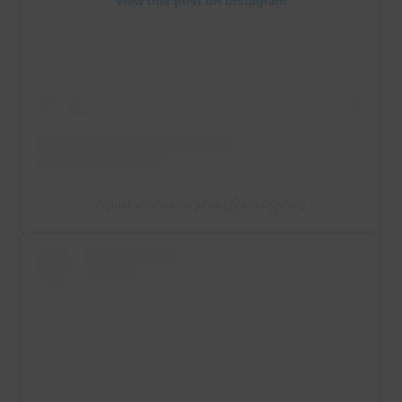
View this post on Instagram
A post shared by jules (@sundyjules)