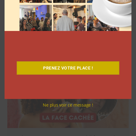
7 séries sur les influenceurs et les
réseaux sociaux à regarder cet été sur
Netflix
Clara Phelippeaux
5 août 2026
PRENEZ VOTRE PLACE !
Ne plus voir ce message !