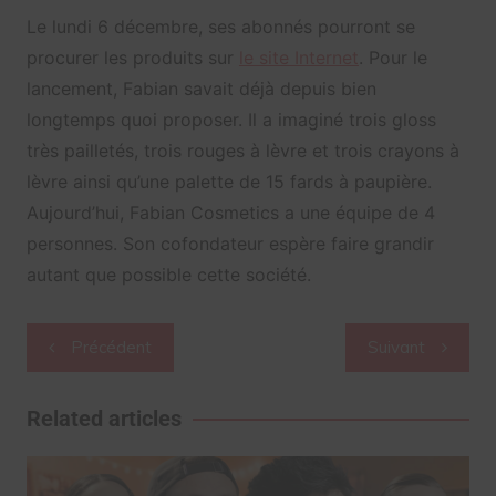
Le lundi 6 décembre, ses abonnés pourront se
procurer les produits sur
le site Internet
. Pour le
lancement, Fabian savait déjà depuis bien
longtemps quoi proposer. Il a imaginé trois gloss
très pailletés, trois rouges à lèvre et trois crayons à
lèvre ainsi qu’une palette de 15 fards à paupière.
Aujourd’hui, Fabian Cosmetics a une équipe de 4
personnes. Son cofondateur espère faire grandir
autant que possible cette société.
Navigation
Précédent
Suivant
de
l’article
Related articles