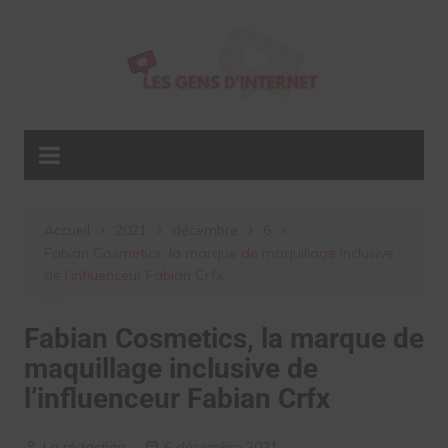
Aller
au
contenu
Accueil
2021
décembre
6
Fabian Cosmetics, la marque de maquillage inclusive
de l’influenceur Fabian Crfx
Fabian Cosmetics, la marque de
maquillage inclusive de
l’influenceur Fabian Crfx
La rédaction
6 décembre 2021