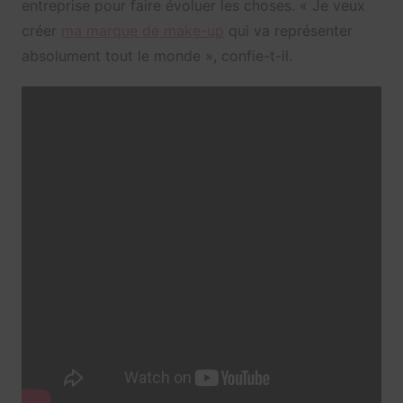
entreprise pour faire évoluer les choses. « Je veux
créer
ma marque de make-up
qui va représenter
absolument tout le monde », confie-t-il.